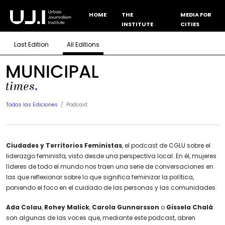
HOME
THE
MEDIA FOR
INSTITUTE
CITIES
Last Edition
All Editions
Todas las Ediciones
Podcast
Ciudades y Territorios Feministas
, el podcast de CGLU sobre el
liderazgo feminista, visto desde una perspectiva local. En él, mujeres
líderes de todo el mundo nos traen una serie de conversaciones en
las que reflexionar sobre lo que significa feminizar la política,
poniendo el foco en el cuidado de las personas y las comunidades.
Ada Colau
,
Rohey Malick
,
Carola Gunnarsson
o
Gissela Chalá
son algunas de las voces que, mediante este podcast, abren