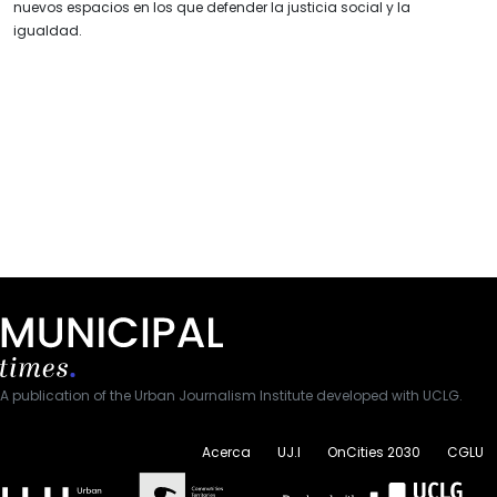
nuevos espacios en los que defender la justicia social y la
igualdad.
A publication of the Urban Journalism Institute developed with UCLG.
Acerca
UJ.I
OnCities 2030
CGLU