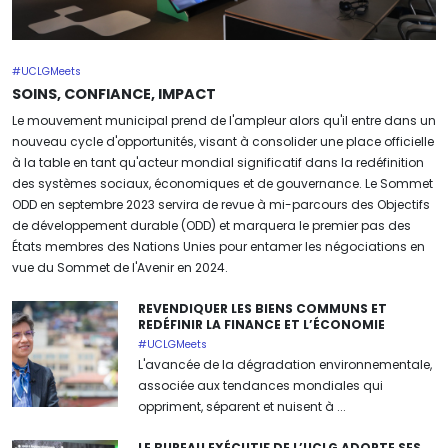
#UCLGMeets
SOINS, CONFIANCE, IMPACT
Le mouvement municipal prend de l'ampleur alors qu'il entre dans un
nouveau cycle d'opportunités, visant à consolider une place officielle
à la table en tant qu'acteur mondial significatif dans la redéfinition
des systèmes sociaux, économiques et de gouvernance. Le Sommet
ODD en septembre 2023 servira de revue à mi-parcours des Objectifs
de développement durable (ODD) et marquera le premier pas des
États membres des Nations Unies pour entamer les négociations en
vue du Sommet de l'Avenir en 2024.
REVENDIQUER LES BIENS COMMUNS ET
REDÉFINIR LA FINANCE ET L’ÉCONOMIE
#UCLGMeets
L'avancée de la dégradation environnementale,
associée aux tendances mondiales qui
oppriment, séparent et nuisent à ...
LE BUREAU EXÉCUTIF DE L’UCLG ADOPTE SES