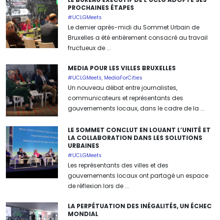
PROCHAINES ÉTAPES
#UCLGMeets
Le dernier après-midi du Sommet Urbain de
Bruxelles a été entièrement consacré au travail
fructueux de ...
MEDIA POUR LES VILLES BRUXELLES
#UCLGMeets
,
MediaForCities
Un nouveau débat entre journalistes,
communicateurs et représentants des
gouvernements locaux, dans le cadre de la ...
LE SOMMET CONCLUT EN LOUANT L’UNITÉ ET
LA COLLABORATION DANS LES SOLUTIONS
URBAINES
#UCLGMeets
Les représentants des villes et des
gouvernements locaux ont partagé un espace
de réflexion lors de ...
LA PERPÉTUATION DES INÉGALITÉS, UN ÉCHEC
MONDIAL