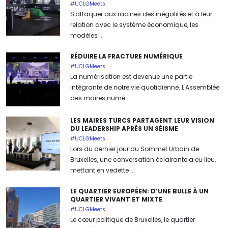
#UCLGMeets
S'attaquer aux racines des inégalités et à leur
relation avec le système économique, les
modèles ...
RÉDUIRE LA FRACTURE NUMÉRIQUE
#UCLGMeets
La numérisation est devenue une partie
intégrante de notre vie quotidienne. L'Assemblée
des maires numé...
LES MAIRES TURCS PARTAGENT LEUR VISION
DU LEADERSHIP APRÈS UN SÉISME
#UCLGMeets
Lors du dernier jour du Sommet Urbain de
Bruxelles, une conversation éclairante a eu lieu,
mettant en vedette ...
LE QUARTIER EUROPÉEN: D’UNE BULLE À UN
QUARTIER VIVANT ET MIXTE
#UCLGMeets
Le cœur politique de Bruxelles, le quartier