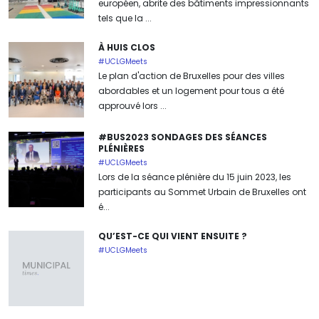
européen, abrite des bâtiments impressionnants
tels que la ...
À HUIS CLOS
#UCLGMeets
Le plan d'action de Bruxelles pour des villes
abordables et un logement pour tous a été
approuvé lors ...
#BUS2023 SONDAGES DES SÉANCES
PLÉNIÈRES
#UCLGMeets
Lors de la séance plénière du 15 juin 2023, les
participants au Sommet Urbain de Bruxelles ont
é...
QU’EST-CE QUI VIENT ENSUITE ?
#UCLGMeets