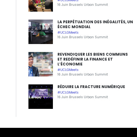
#UCLGMeets
16 Juin Brussels Urban Summit
LA PERPÉTUATION DES INÉGALITÉS, UN
ÉCHEC MONDIAL
#UCLGMeets
16 Juin Brussels Urban Summit
REVENDIQUER LES BIENS COMMUNS
ET REDÉFINIR LA FINANCE ET
L’ÉCONOMIE
#UCLGMeets
16 Juin Brussels Urban Summit
RÉDUIRE LA FRACTURE NUMÉRIQUE
#UCLGMeets
16 Juin Brussels Urban Summit