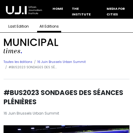
HOME
THE
MEDIA FOR
INSTITUTE
CITIES
Last Edition
All Editions
Toutes les éditions
16 Juin Brussels Urban Summit
#BUS2023 SONDAGES DES SÉ...
#BUS2023 SONDAGES DES SÉANCES
PLÉNIÈRES
16 Juin Brussels Urban Summit