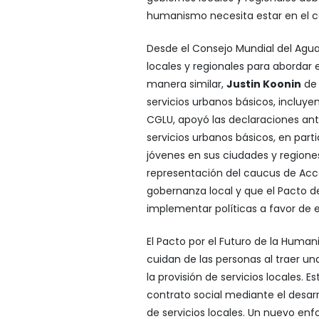
humanismo necesita estar en el cent
Desde el Consejo Mundial del Agu
locales y regionales para abordar 
manera similar,
Justin Koonin
de 
servicios urbanos básicos, incluye
CGLU, apoyó las declaraciones ante
servicios urbanos básicos, en part
jóvenes en sus ciudades y regione
representación del caucus de Acc
gobernanza local y que el Pacto de
implementar políticas a favor de
El Pacto por el Futuro de la Huma
cuidan de las personas al traer u
la provisión de servicios locales.
contrato social mediante el desarr
de servicios locales. Un nuevo enfo