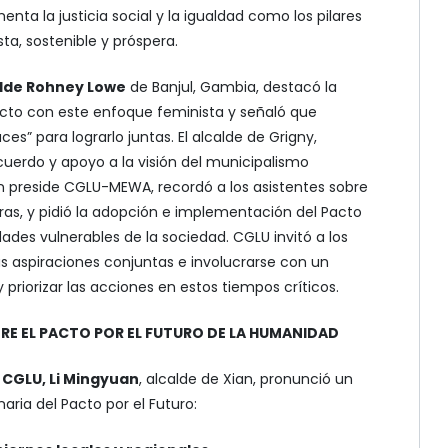
enta la justicia social y la igualdad como los pilares
ta, sostenible y próspera.
lde Rohney Lowe
de Banjul, Gambia, destacó la
cto con este enfoque feminista y señaló que
s” para lograrlo juntas. El alcalde de Grigny,
uerdo y apoyo a la visión del municipalismo
en preside CGLU-MEWA, recordó a los asistentes sobre
tras, y pidió la adopción e implementación del Pacto
des vulnerables de la sociedad. CGLU invitó a los
s aspiraciones conjuntas e involucrarse con un
riorizar las acciones en estos tiempos críticos.
E EL PACTO POR EL FUTURO DE LA HUMANIDAD
 CGLU, Li Mingyuan
, alcalde de Xian, pronunció un
ria del Pacto por el Futuro: