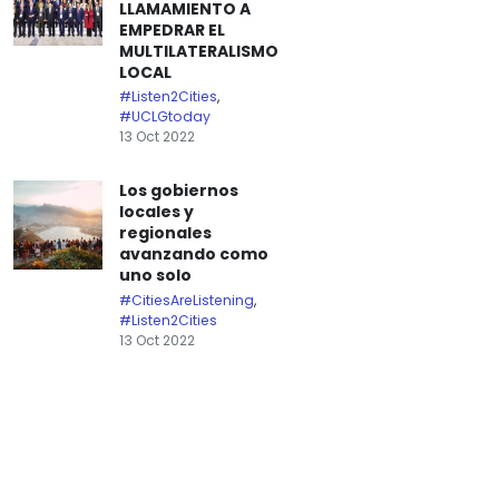
LLAMAMIENTO A
EMPEDRAR EL
MULTILATERALISMO
LOCAL
#Listen2Cities
,
#UCLGtoday
13 Oct 2022
Los gobiernos
locales y
regionales
avanzando como
uno solo
#CitiesAreListening
,
#Listen2Cities
13 Oct 2022