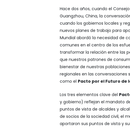
Hace dos años, cuando el Consejo
Guangzhou, China, la conversació
cuando los gobiernos locales y regi
nuevos planes de trabajo para ap
Mundial abordó la necesidad de col
comunes en el centro de los esfuer
transformar la relación entre las
que nuestros patrones de consum
bienestar de nuestras poblaciones; 
regionales en las conversaciones 
como el
Pacto por el Futuro de
Los tres elementos clave del
Pact
y gobierno) reflejan el mandato 
puntos de vista de alcaldes y alca
de socios de la sociedad civil, e
aportaron sus puntos de vista y s