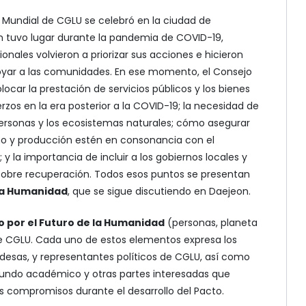
 Mundial de CGLU se celebró en la ciudad de
n tuvo lugar durante la pandemia de COVID-19,
onales volvieron a priorizar sus acciones e hicieron
oyar a las comunidades. En ese momento, el Consejo
ocar la prestación de servicios públicos y los bienes
zos en la era posterior a la COVID-19; la necesidad de
 personas y los ecosistemas naturales; cómo asegurar
o y producción estén en consonancia con el
y la importancia de incluir a los gobiernos locales y
sobre recuperación. Todos esos puntos se presentan
 la Humanidad
, que se sigue discutiendo en Daejeon.
o por el Futuro de la Humanidad
(personas, planeta
de CGLU. Cada uno de estos elementos expresa los
ldesas, y representantes políticos de CGLU, así como
l mundo académico y otras partes interesadas que
us compromisos durante el desarrollo del Pacto.