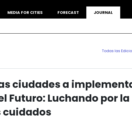
MEDIA FOR CITIES
FORECAST
JOURNAL
Todas las Edici
las ciudades a implement
el Futuro: Luchando por la
s cuidados