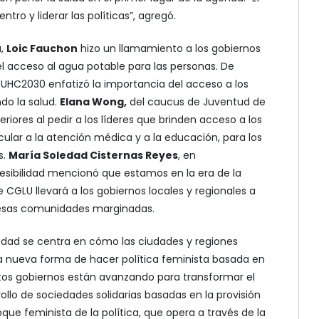
ro y liderar las políticas”, agregó.
a,
Loic Fauchon
hizo un llamamiento a los gobiernos
el acceso al agua potable para las personas. De
UHC2030 enfatizó la importancia del acceso a los
ndo la salud.
Elana Wong,
del caucus de Juventud de
riores al pedir a los líderes que brinden acceso a los
icular a la atención médica y a la educación, para los
s.
María Soledad Cisternas Reyes
, en
esibilidad mencionó que estamos en la era de la
 CGLU llevará a los gobiernos locales y regionales a
 esas comunidades marginadas.
nidad se centra en cómo las ciudades y regiones
na nueva forma de hacer política feminista basada en
 Estos gobiernos están avanzando para transformar el
ollo de sociedades solidarias basadas en la provisión
que feminista de la política, que opera a través de la