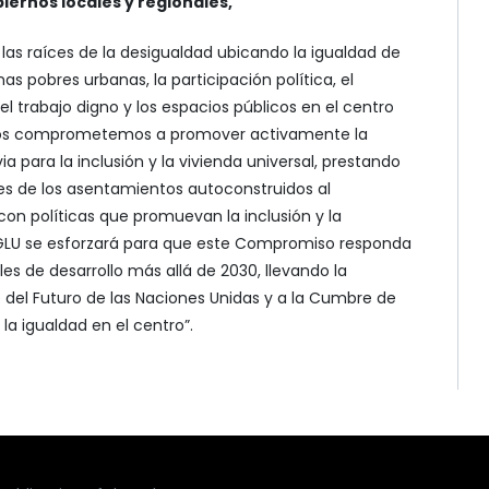
biernos locales y regionales,
las raíces de la desigualdad ubicando la igualdad de
as pobres urbanas, la participación política, el
 el trabajo digno y los espacios públicos en el centro
 nos comprometemos a promover activamente la
a para la inclusión y la vivienda universal, prestando
es de los asentamientos autoconstruidos al
con políticas que promuevan la inclusión y la
 CGLU se esforzará para que este Compromiso responda
s de desarrollo más allá de 2030, llevando la
del Futuro de las Naciones Unidas y a la Cumbre de
la igualdad en el centro”.
s