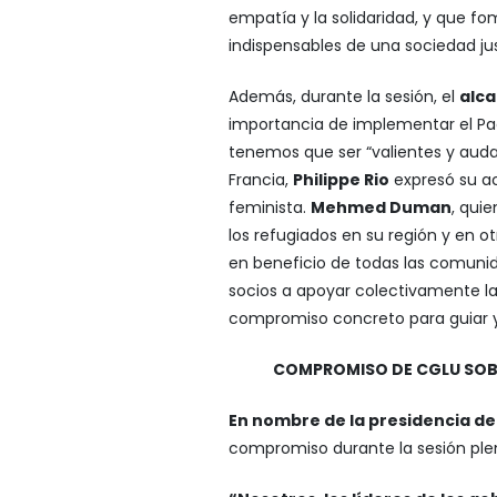
empatía y la solidaridad, y que fom
indispensables de una sociedad jus
Además, durante la sesión, el
alca
importancia de implementar el Pa
tenemos que ser “valientes y audace
Francia,
Philippe Rio
expresó su ac
feminista.
Mehmed Duman
, qui
los refugiados en su región y en o
en beneficio de todas las comunida
socios a apoyar colectivamente la
compromiso concreto para guiar y p
COMPROMISO DE CGLU SOBR
En nombre de la presidencia de
compromiso durante la sesión plena