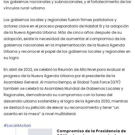
los gobiernos nacionales y subnacionales, y el fortalecimiento de los
vínculos rural-urbano.
Los gobiernos locales y regionales fueron firmes partidarios y
actores clave en el proceso preparatorio de Habitat III y la adopción
de la Nueva Agenda Urbana. Más de cinco años después de su
adopción, existe la necesidad de aumentar el compromiso de los
gobiernos nacionales en la implementación de la Nueva Agenda
Urbana y reconocer el papel de los gobiernos locales y regionales en
su logro.
En abril de 2022, se celebró la Reunión de Alto Nivel para evaluar el
progreso de la Nueva Agenda Urbana por el presidente de la
Asamblea General. Al mismo tiempo, el Global Task Force (GTF)
también se celebró la Asamblea Mundial de Gobiernos Locales y
Regionales, demostrando su compromiso con la tarea del
desarrollo urbano sostenible y el logro de la Agenda 2030, mientras
se destacó su petición de elevar su reconocimiento y tener “un
asiento en la mesa” a nivel multilateral.
#Local4Action
Compromiso de la Presidencia de