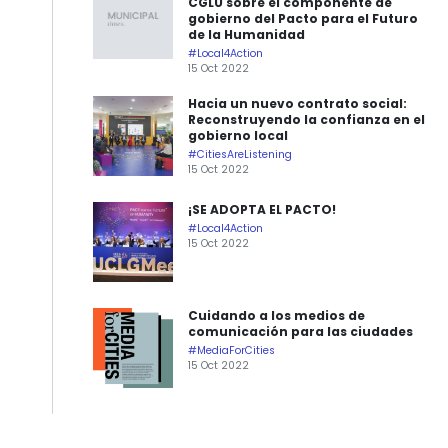
CGLU sobre el componente de
gobierno del Pacto para el Futuro
de la Humanidad
#Local4Action
15 Oct 2022
Hacia un nuevo contrato social:
Reconstruyendo la confianza en el
gobierno local
#CitiesAreListening
15 Oct 2022
¡SE ADOPTA EL PACTO!
#Local4Action
15 Oct 2022
Cuidando a los medios de
comunicación para las ciudades
#MediaForCities
15 Oct 2022