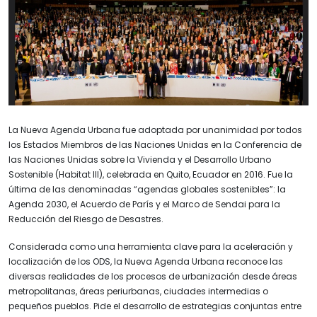
La Nueva Agenda Urbana fue adoptada por unanimidad por todos
los Estados Miembros de las Naciones Unidas en la Conferencia de
las Naciones Unidas sobre la Vivienda y el Desarrollo Urbano
Sostenible (Habitat III), celebrada en Quito, Ecuador en 2016. Fue la
última de las denominadas “agendas globales sostenibles”: la
Agenda 2030, el Acuerdo de París y el Marco de Sendai para la
Reducción del Riesgo de Desastres.
Considerada como una herramienta clave para la aceleración y
localización de los ODS, la Nueva Agenda Urbana reconoce las
diversas realidades de los procesos de urbanización desde áreas
metropolitanas, áreas periurbanas, ciudades intermedias o
pequeños pueblos. Pide el desarrollo de estrategias conjuntas entre