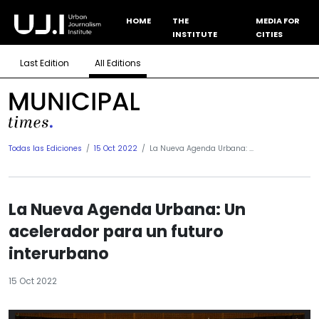
HOME
THE
MEDIA FOR
INSTITUTE
CITIES
Last Edition
All Editions
Todas las Ediciones
15 Oct 2022
La Nueva Agenda Urbana: ...
La Nueva Agenda Urbana: Un
acelerador para un futuro
interurbano
15 Oct 2022