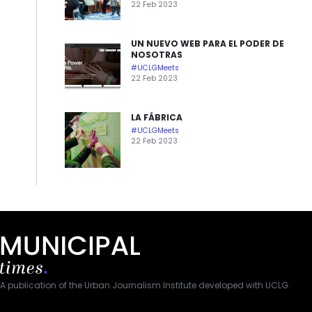
22 Feb 2023
UN NUEVO WEB PARA EL PODER DE
NOSOTRAS
#UCLGMeets
22 Feb 2023
LA FÁBRICA
#UCLGMeets
22 Feb 2023
A publication of the Urban Journalism Institute developed with UCLG.