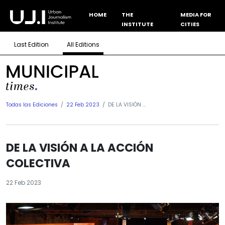
HOME
THE
MEDIA FOR
INSTITUTE
CITIES
Last Edition
All Editions
Todas las Ediciones
22 Feb 2023
DE LA VISIÓN ...
DE LA VISIÓN A LA ACCIÓN
COLECTIVA
22 Feb 2023