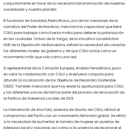
conjuntamente en favor de la necesaria transformación de nuestras
sociedades y nuestro planeta.
El fundador de Sondalia, Pedro Bravo, uno de los creadores de la
narrativa del Poder de Nosotras, mencionó la capacidad que tiene
CGLU para trabajar como fuerza motriz para detener la polarización
en las ciudades. Octavi de la Varga, de la iniciativa Local4Action
HUB de la Diputación de Barcelona, señaló la necesidad de conectar
los diferentes niveles de gobierno y de que CGLU actúe como un
movimiento más que solo como una red.
El representante de la Comisión Europea, Andrea FerrariBravo, puso
en valor la colaboración con CGLU y el esfuerzo conjunto para
difundir la localización de los Objetivos de Desarrollo Sostenible
(ODS). También mencionó que hoy existe la oportunidad para CGLU
y los diferentes socios de formar parte del proceso de renovación de
la Política de Gobiernos Locales de 2013.
La intervención de Ana Falú, asesora de Ubuntu de CGLU, reforzó el
compromiso del Pacto con un movimiento feminista global. Se refirió
a la necesidad de aumentar el número de mujeres en puestos de
liderazgo local y nacional, así como a la urgencia de reconocer el