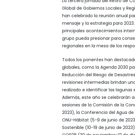
La tercera jornada del Retiro de 
Global de Gobiernos Locales y Regi
han celebrado la reunión anual para
mensaje y la estrategia para 2023.
principales acontecimientos inter
grupo pueda presionar para conseg
regionales en la mesa de los resp
Todos los ponentes han destacado
globales, como la Agenda 2030 para
Reducción del Riesgo de Desastres 
revisiones intermedias brindan un
realizado e identificar las lagunas
Además, este año se celebrarán a
sesiones de la Comisión de la Cond
2023), la Conferencia del Agua de
ONU-Hábitat (5-9 de junio de 2023),
Sostenible (10-19 de junio de 2023
COP28 (30 de noviembre-12 de dici