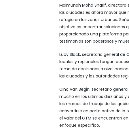
Maimunah Mohd Sharif, directora e
las ciudades es ahora mayor que n
refugio en las zonas urbanas. Señ
objetivo es encontrar soluciones
proporcionado una plataforma para
testimonios son poderosos y muestr
Lucy Slack, secretaria general de 
locales y regionales tengan acceso
toma de decisiones a nivel nacio
las ciudades y las autoridades regi
Gino Van Begin, secretario general
mucho en los últimos diez años y
los marcos de trabajo de los gobi
convertirse en parte activa de la
el valor del GTM se encuentran e
enfoque específico.