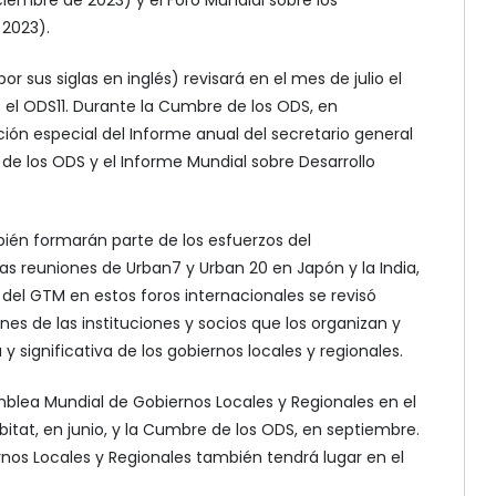
 2023).
 por sus siglas en inglés) revisará en el mes de julio el
s el ODS11. Durante la Cumbre de los ODS, en
ión especial del Informe anual del secretario general
 de los ODS y el Informe Mundial sobre Desarrollo
bién formarán parte de los esfuerzos del
las reuniones de Urban7 y Urban 20 en Japón y la India,
del GTM en estos foros internacionales se revisó
nes de las instituciones y socios que los organizan y
y significativa de los gobiernos locales y regionales.
blea Mundial de Gobiernos Locales y Regionales en el
at, en junio, y la Cumbre de los ODS, en septiembre.
rnos Locales y Regionales también tendrá lugar en el