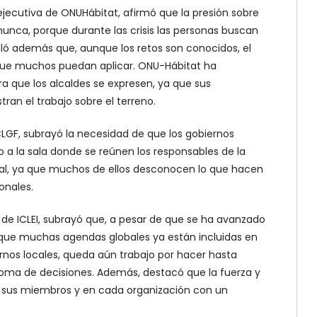
jecutiva de ONUHábitat, afirmó que la presión sobre
unca, porque durante las crisis las personas buscan
aló además que, aunque los retos son conocidos, el
 que muchos puedan aplicar. ONU-Hábitat ha
 que los alcaldes se expresen, ya que sus
an el trabajo sobre el terreno.
CLGF, subrayó la necesidad de que los gobiernos
 a la sala donde se reúnen los responsables de la
nal, ya que muchos de ellos desconocen lo que hacen
onales.
 de ICLEI, subrayó que, a pesar de que se ha avanzado
 que muchas agendas globales ya están incluidas en
ernos locales, queda aún trabajo por hacer hasta
 toma de decisiones. Además, destacó que la fuerza y
n sus miembros y en cada organización con un