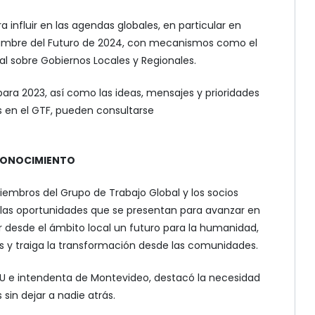
a influir en las agendas globales, en particular en
mbre del Futuro de 2024, con mecanismos como el
al sobre Gobiernos Locales y Regionales.
ara 2023, así como las ideas, mensajes y prioridades
s en el GTF, pueden consultarse
CONOCIMIENTO
iembros del Grupo de Trabajo Global y los socios
 las oportunidades que se presentan para avanzar en
ar desde el ámbito local un futuro para la humanidad,
os y traiga la transformación desde las comunidades.
LU e intendenta de Montevideo, destacó la necesidad
sin dejar a nadie atrás.