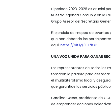
El periodo 2023-2026 es crucial par
Nuestra Agenda Común y en la Cu
Grupo Asesor del Secretario Gener
El ejercicio de mapeo de eventos p
que han debatido los participante
aquí:
https://bit.ly/3ETf1OD
UNA VOZ UNIDA PARA GANAR RE
Los representantes de todos los m
tomaron la palabra para destacar
el multilateralismo local y asegur
que garantice los servicios públic
Carolina Cosse, presidenta de CG
de emprender acciones colectivas 