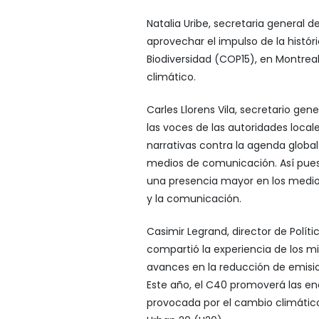
Natalia Uribe, secretaria general 
aprovechar el impulso de la histó
Biodiversidad (COP15), en Montreal
climático.
Carles Llorens Vila, secretario ge
las voces de las autoridades local
narrativas contra la agenda globa
medios de comunicación. Así pues,
una presencia mayor en los medi
y la comunicación.
Casimir Legrand, director de Políti
compartió la experiencia de los m
avances en la reducción de emisio
Este año, el C40 promoverá las ener
provocada por el cambio climático,