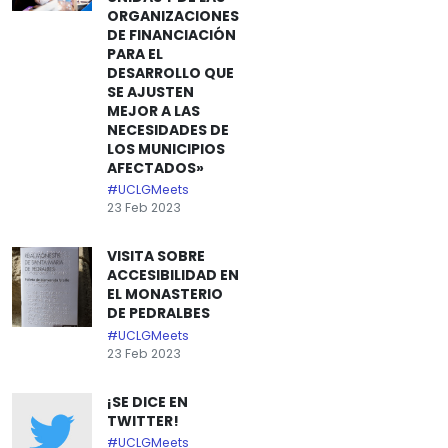
ORGANIZACIONES
DE FINANCIACIÓN
PARA EL
DESARROLLO QUE
SE AJUSTEN
MEJOR A LAS
NECESIDADES DE
LOS MUNICIPIOS
AFECTADOS»
#UCLGMeets
23 Feb 2023
VISITA SOBRE
ACCESIBILIDAD EN
EL MONASTERIO
DE PEDRALBES
#UCLGMeets
23 Feb 2023
¡SE DICE EN
TWITTER!
#UCLGMeets