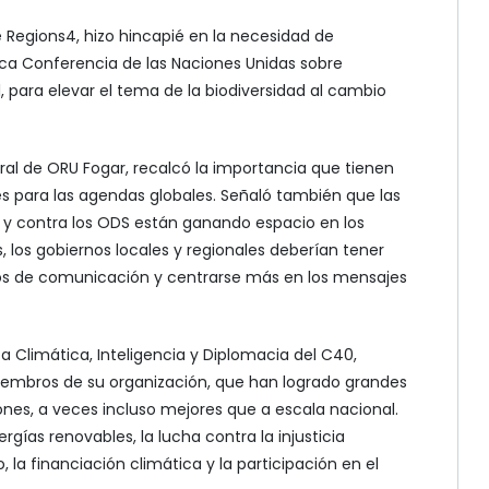
de Regions4, hizo hincapié en la necesidad de
rica Conferencia de las Naciones Unidas sobre
, para elevar el tema de la biodiversidad al cambio
neral de ORU Fogar, recalcó la importancia que tienen
es para las agendas globales. Señaló también que las
l y contra los ODS están ganando espacio en los
 los gobiernos locales y regionales deberían tener
os de comunicación y centrarse más en los mensajes
ca Climática, Inteligencia y Diplomacia del C40,
iembros de su organización, que han logrado grandes
nes, a veces incluso mejores que a escala nacional.
gías renovables, la lucha contra la injusticia
 la financiación climática y la participación en el