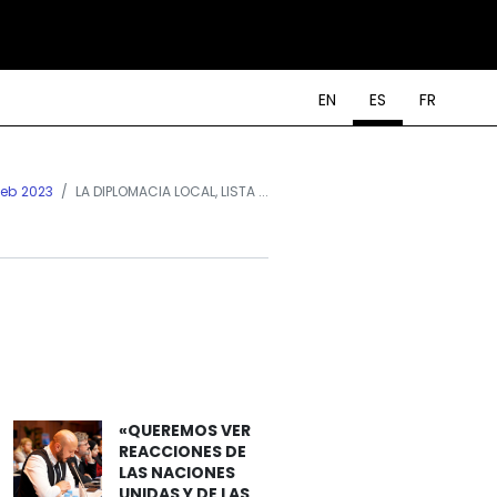
EN
ES
FR
Feb 2023
LA DIPLOMACIA LOCAL, LISTA ...
«QUEREMOS VER
REACCIONES DE
LAS NACIONES
UNIDAS Y DE LAS