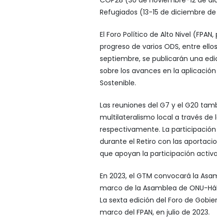
Refugiados (13-15 de diciembre de
El Foro Político de Alto Nivel (FPAN,
progreso de varios ODS, entre ello
septiembre, se publicarán una edic
sobre los avances en la aplicación
Sostenible.
Las reuniones del G7 y el G20 tam
multilateralismo local a través de 
respectivamente. La participación 
durante el Retiro con las aportacio
que apoyan la participación activa 
En 2023, el GTM convocará la Asam
marco de la Asamblea de ONU-Hábit
La sexta edición del Foro de Gobie
marco del FPAN, en julio de 2023.