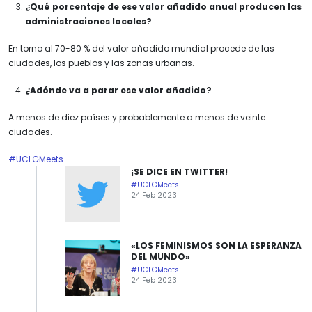
¿Qué porcentaje de ese valor añadido anual producen las
administraciones locales?
En torno al 70-80 % del valor añadido mundial procede de las
ciudades, los pueblos y las zonas urbanas.
¿Adónde va a parar ese valor añadido?
A menos de diez países y probablemente a menos de veinte
ciudades.
#UCLGMeets
¡SE DICE EN TWITTER!
#UCLGMeets
24 Feb 2023
«LOS FEMINISMOS SON LA ESPERANZA
DEL MUNDO»
#UCLGMeets
24 Feb 2023