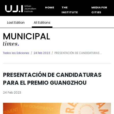
HOME
THE
MEDIA FOR
INSTITUTE
CITIES
Last Edition
All Editions
Todas las Ediciones
24 Feb 2023
PRESENTACIÓN DE CANDIDATURAS ...
PRESENTACIÓN DE CANDIDATURAS
PARA EL PREMIO GUANGZHOU
24 Feb 2023