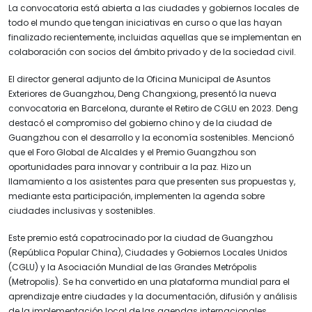
La convocatoria está abierta a las ciudades y gobiernos locales de
todo el mundo que tengan iniciativas en curso o que las hayan
finalizado recientemente, incluidas aquellas que se implementan en
colaboración con socios del ámbito privado y de la sociedad civil.
El director general adjunto de la Oficina Municipal de Asuntos
Exteriores de Guangzhou, Deng Changxiong, presentó la nueva
convocatoria en Barcelona, durante el Retiro de CGLU en 2023. Deng
destacó el compromiso del gobierno chino y de la ciudad de
Guangzhou con el desarrollo y la economía sostenibles. Mencionó
que el Foro Global de Alcaldes y el Premio Guangzhou son
oportunidades para innovar y contribuir a la paz. Hizo un
llamamiento a los asistentes para que presenten sus propuestas y,
mediante esta participación, implementen la agenda sobre
ciudades inclusivas y sostenibles.
Este premio está copatrocinado por la ciudad de Guangzhou
(República Popular China), Ciudades y Gobiernos Locales Unidos
(CGLU) y la Asociación Mundial de las Grandes Metrópolis
(Metropolis). Se ha convertido en una plataforma mundial para el
aprendizaje entre ciudades y la documentación, difusión y análisis
de la implementación local de las agendas internacionales,