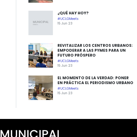
¿QUÉ HAY HOY?
#UCLGMeets
15 Jun 23
REVITALIZAR LOS CENTROS URBANOS:
EMPODERAR A LAS PYMES PARA UN
FUTURO PRÓSPERO
#UCLGMeets
15 Jun 23
EL MOMENTO DE LA VERDAD: PONER
EN PRÁCTICA EL PERIODISMO URBANO
#UCLGMeets
15 Jun 23