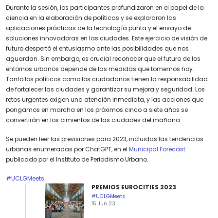
Durante la sesión, los participantes profundizaron en el papel de la
ciencia en la elaboración de políticas y se exploraron las
aplicaciones prácticas de la tecnología punta y el ensayo de
soluciones innovadoras en las ciudades. Este ejercicio de visión de
futuro despertó el entusiasmo ante las posibilidades que nos
aguardan. Sin embargo, es crucial reconocer que el futuro de los
entornos urbanos depende de las medidas que tomemos hoy.
Tanto los políticos como los ciudadanos tienen la responsabilidad
de fortalecer las ciudades y garantizar su mejora y seguridad. Los
retos urgentes exigen una atención inmediata, y las acciones que
pongamos en marcha en los próximos cinco a siete años se
convertirán en los cimientos de las ciudades del mañana.
Se pueden leer las previsiones para 2023, incluidas las tendencias
urbanas enumeradas por ChatGPT, en el
Municipal Forecast
publicado por el Instituto de Periodismo Urbano.
#UCLGMeets
PREMIOS EUROCITIES 2023
#UCLGMeets
15 Jun 23