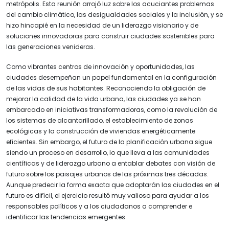
metrópolis. Esta reunión arrojó luz sobre los acuciantes problemas
del cambio climático, las desigualdades sociales y la inclusión, y se
hizo hincapié en la necesidad de un liderazgo visionario y de
soluciones innovadoras para construir ciudades sostenibles para
las generaciones venideras.
Como vibrantes centros de innovación y oportunidades, las
ciudades desempeñan un papel fundamental en la configuración
de las vidas de sus habitantes. Reconociendo la obligación de
mejorar la calidad de la vida urbana, las ciudades ya se han
embarcado en iniciativas transformadoras, como la revolución de
los sistemas de alcantarillado, el establecimiento de zonas
ecológicas y la construcción de viviendas energéticamente
eficientes. Sin embargo, el futuro de la planificación urbana sigue
siendo un proceso en desarrollo, lo que lleva a las comunidades
científicas y de liderazgo urbano a entablar debates con visión de
futuro sobre los paisajes urbanos de las próximas tres décadas.
Aunque predecir la forma exacta que adoptarán las ciudades en el
futuro es difícil, el ejercicio resultó muy valioso para ayudar a los
responsables políticos y a los ciudadanos a comprender e
identificar las tendencias emergentes.