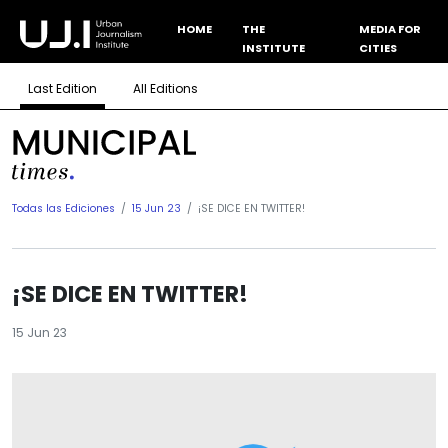
HOME
THE
MEDIA FOR
INSTITUTE
CITIES
Last Edition
All Editions
Todas las Ediciones
15 Jun 23
¡SE DICE EN TWITTER!
¡SE DICE EN TWITTER!
15 Jun 23