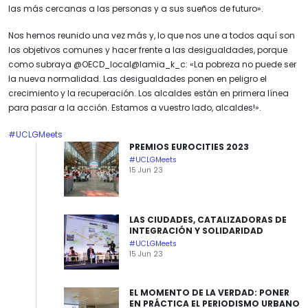
las más cercanas a las personas y a sus sueños de futuro».
Nos hemos reunido una vez más y, lo que nos une a todos aquí son
los objetivos comunes y hacer frente a las desigualdades, porque
como subraya @OECD_local@lamia_k_c: «La pobreza no puede ser
la nueva normalidad. Las desigualdades ponen en peligro el
crecimiento y la recuperación. Los alcaldes están en primera línea
para pasar a la acción. Estamos a vuestro lado, alcaldes!».
#UCLGMeets
PREMIOS EUROCITIES 2023
#UCLGMeets
15 Jun 23
LAS CIUDADES, CATALIZADORAS DE
INTEGRACIÓN Y SOLIDARIDAD
#UCLGMeets
15 Jun 23
EL MOMENTO DE LA VERDAD: PONER
EN PRÁCTICA EL PERIODISMO URBANO