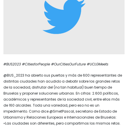
#BUS2023 #CitiesforPeople #OurCitiesOurFuture #UCLGMeets
@BUS_2023 ha abierto sus puertas y más de 600 representantes de
distintas ciudades han acudido a debatir sobre los grandes retos
de la sociedad, disfrutar del (no tan habitual) buen tiempo de
Bruselas y proponer soluciones urbanas. En cifras: 2.600 políticos,
académicos y representantes de la sociedad civil, entre ellos más
de 160 alcaldes. Toda una variedad, pero eso no es un
impedimento. Como dice @SmetPascal, secretario de Estado de
Urbanismo y Relaciones Europeas e Internacionales de Bruselas:
«Las ciudades son diferentes, pero compartimos los mismos retos.