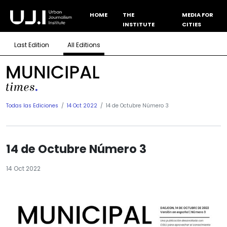
HOME
THE
MEDIA FOR
INSTITUTE
CITIES
Last Edition
All Editions
Todas las Ediciones
14 Oct 2022
14 de Octubre Número 3
14 de Octubre Número 3
14 Oct 2022