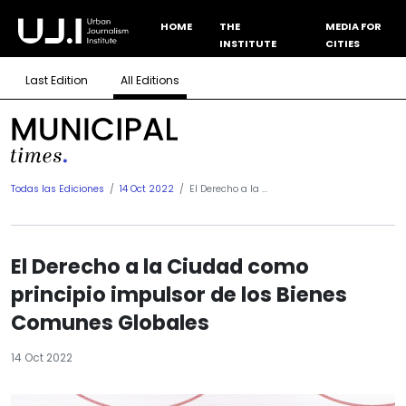
HOME
THE
MEDIA FOR
INSTITUTE
CITIES
Last Edition
All Editions
Todas las Ediciones
14 Oct 2022
El Derecho a la ...
El Derecho a la Ciudad como
principio impulsor de los Bienes
Comunes Globales
14 Oct 2022