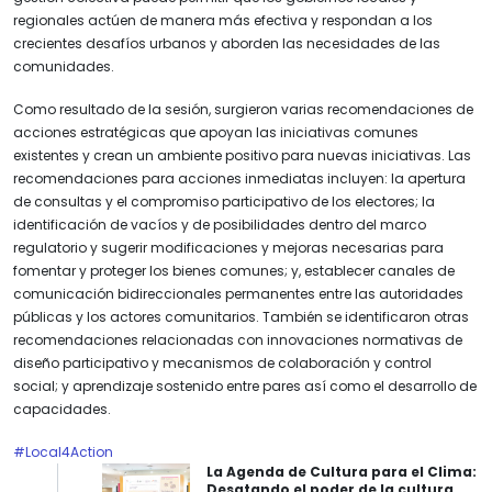
regionales actúen de manera más efectiva y respondan a los
crecientes desafíos urbanos y aborden las necesidades de las
comunidades.
Como resultado de la sesión, surgieron varias recomendaciones de
acciones estratégicas que apoyan las iniciativas comunes
existentes y crean un ambiente positivo para nuevas iniciativas. Las
recomendaciones para acciones inmediatas incluyen: la apertura
de consultas y el compromiso participativo de los electores; la
identificación de vacíos y de posibilidades dentro del marco
regulatorio y sugerir modificaciones y mejoras necesarias para
fomentar y proteger los bienes comunes; y, establecer canales de
comunicación bidireccionales permanentes entre las autoridades
públicas y los actores comunitarios. También se identificaron otras
recomendaciones relacionadas con innovaciones normativas de
diseño participativo y mecanismos de colaboración y control
social; y aprendizaje sostenido entre pares así como el desarrollo de
capacidades.
#Local4Action
La Agenda de Cultura para el Clima:
Desatando el poder de la cultura