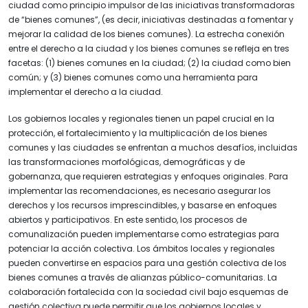
ciudad como principio impulsor de las iniciativas transformadoras
de “bienes comunes”, (es decir, iniciativas destinadas a fomentar y
mejorar la calidad de los bienes comunes). La estrecha conexión
entre el derecho a la ciudad y los bienes comunes se refleja en tres
facetas: (1) bienes comunes en la ciudad; (2) la ciudad como bien
común; y (3) bienes comunes como una herramienta para
implementar el derecho a la ciudad.
Los gobiernos locales y regionales tienen un papel crucial en la
protección, el fortalecimiento y la multiplicación de los bienes
comunes y las ciudades se enfrentan a muchos desafíos, incluidas
las transformaciones morfológicas, demográficas y de
gobernanza, que requieren estrategias y enfoques originales. Para
implementar las recomendaciones, es necesario asegurar los
derechos y los recursos imprescindibles, y basarse en enfoques
abiertos y participativos. En este sentido, los procesos de
comunalización pueden implementarse como estrategias para
potenciar la acción colectiva. Los ámbitos locales y regionales
pueden convertirse en espacios para una gestión colectiva de los
bienes comunes a través de alianzas público-comunitarias. La
colaboración fortalecida con la sociedad civil bajo esquemas de
gestión colectiva puede permitir que los gobiernos locales y