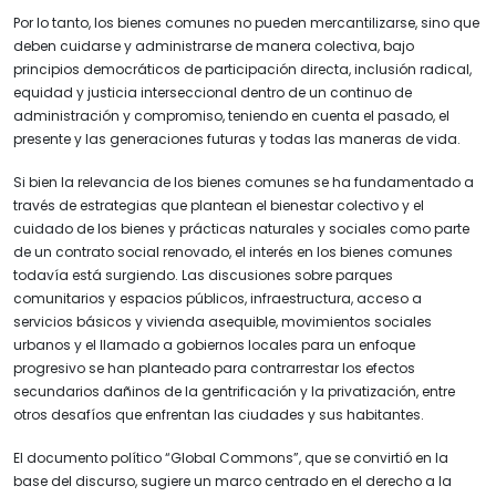
Por lo tanto, los bienes comunes no pueden mercantilizarse, sino que
deben cuidarse y administrarse de manera colectiva, bajo
principios democráticos de participación directa, inclusión radical,
equidad y justicia interseccional dentro de un continuo de
administración y compromiso, teniendo en cuenta el pasado, el
presente y las generaciones futuras y todas las maneras de vida.
Si bien la relevancia de los bienes comunes se ha fundamentado a
través de estrategias que plantean el bienestar colectivo y el
cuidado de los bienes y prácticas naturales y sociales como parte
de un contrato social renovado, el interés en los bienes comunes
todavía está surgiendo. Las discusiones sobre parques
comunitarios y espacios públicos, infraestructura, acceso a
servicios básicos y vivienda asequible, movimientos sociales
urbanos y el llamado a gobiernos locales para un enfoque
progresivo se han planteado para contrarrestar los efectos
secundarios dañinos de la gentrificación y la privatización, entre
otros desafíos que enfrentan las ciudades y sus habitantes.
El documento político “Global Commons”, que se convirtió en la
base del discurso, sugiere un marco centrado en el derecho a la