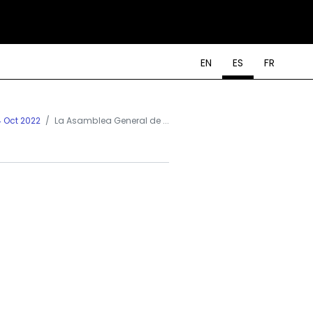
EN
ES
FR
4 Oct 2022
La Asamblea General de ...