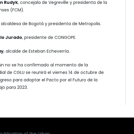
en Rudyk
, concejala de Vegreville y presidenta de la
nses (FCM).
, alcaldesa de Bogotá y presidenta de Metropolis.
ablo Jurado
, presidente de CONGOPE.
ay
, alcalde de Esteban Echeverría.
ún no se ha confirmado al momento de la
al de CGLU se reunirá el viernes 14 de octubre de
greso para adoptar el Pacto por el Futuro de la
jo para 2023.
publication of the Urban