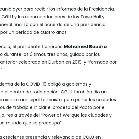
nió ayer para recibir los informes de la Presidencia,
de CGLU y las recomendaciones de los Town Hall y
neral finalizó con el acuerdo de una presidencia
 por un período de cuatro años.
encia, el presidente honorario
Mohamed Boudra
o durante los últimos tres años, guiado por los
anterior celebrado en Durban en 2019, y “formado por
”.
demia de la COVID-19 obligó a gobiernos y
n el centro de toda acción. CGLU también dio un
vimiento municipal feminista, para poner los cuidados
s de trabajo e iniciar el proceso del Pacto por el
jo, “es a través del “Power of We“que las ciudades y
r un mundo que se preocupa”.
la creciente presencia y relevancia de CGLU en