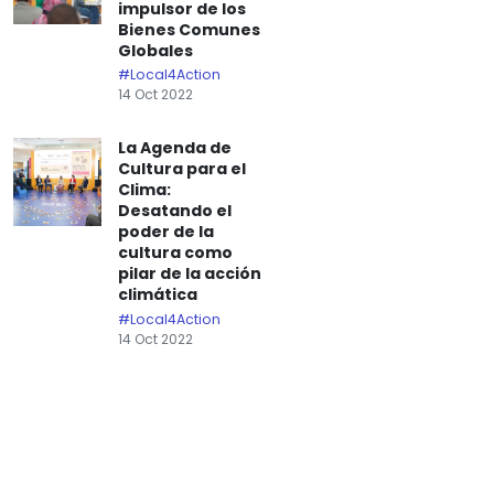
impulsor de los
Bienes Comunes
Globales
#Local4Action
14 Oct 2022
La Agenda de
Cultura para el
Clima:
Desatando el
poder de la
cultura como
pilar de la acción
climática
#Local4Action
14 Oct 2022