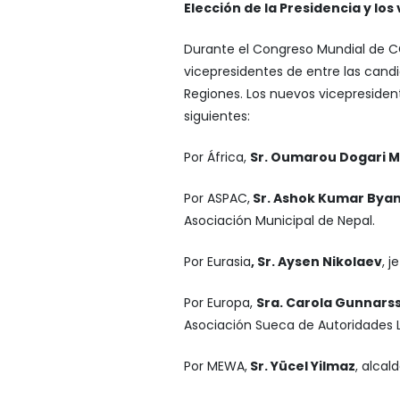
Elección de la Presidencia y lo
Durante el Congreso Mundial de C
vicepresidentes de entre las candi
Regiones. Los nuevos vicepresiden
siguientes:
Por África,
Sr. Oumarou Dogari 
Por ASPAC,
Sr. Ashok Kumar Byan
Asociación Municipal de Nepal.
Por Eurasia
, Sr. Aysen Nikolaev
, 
Por Europa,
Sra. Carola Gunnars
Asociación Sueca de Autoridades L
Por MEWA,
Sr. Yücel Yilmaz
, alcald