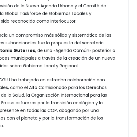
revisión de la Nueva Agenda Urbana y el Comité de
 la Global Taskforce de Gobiernos Locales y
a sido reconocido como interlocutor.
acia un compromiso más sólido y sistemático de las
es subnacionales fue la propuesta del secretario
tonio Guterres
, de una «Agenda Común» posterior a
voces municipales a través de la creación de un nuevo
idas sobre Gobierno Local y Regional.
 CGLU ha trabajado en estrecha colaboración con
les, como el Alto Comisionado para los Derechos
e la Salud, la Organización Internacional para las
En sus esfuerzos por la transición ecológica y la
 presente en todas las COP, abogando por una
s con el planeta y por la transformación de los
o.