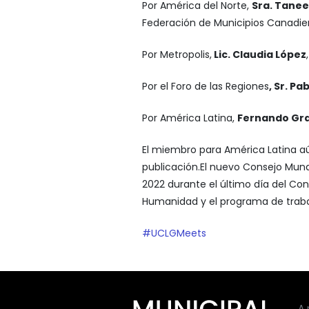
Por América del Norte,
Sra. Tane
Federación de Municipios Canadie
Por Metropolis,
Lic. Claudia López
Por el Foro de las Regiones
, Sr. P
Por América Latina,
Fernando Gr
El miembro para América Latina a
publicación.El nuevo Consejo Mundi
2022 durante el último día del Con
Humanidad y el programa de traba
#UCLGMeets
A 