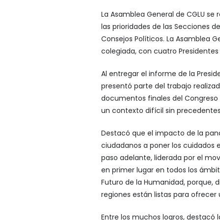
La Asamblea General de CGLU se reu
las prioridades de las Secciones 
Consejos Políticos. La Asamblea Ge
colegiada, con cuatro Presidentes
Al entregar el informe de la Presid
presentó parte del trabajo realizad
documentos finales del Congreso 
un contexto difícil sin precedentes
Destacó que el impacto de la pan
ciudadanos a poner los cuidados e
paso adelante, liderada por el mo
en primer lugar en todos los ámbito
Futuro de la Humanidad, porque, di
regiones están listas para ofrece
Entre los muchos logros, destacó 