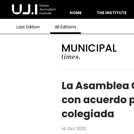
HOME
THE INSTITUTE
Last Edition
All Editions
La Asamblea G
con acuerdo p
colegiada
14 Oct 2022