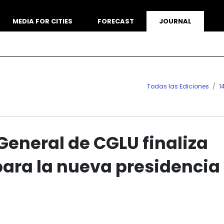
MEDIA FOR CITIES
FORECAST
JOURNAL
Todas las Ediciones
1
eneral de CGLU finaliza
ara la nueva presidencia