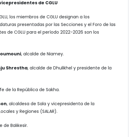
s vicepresidentes de CGLU
GLU, los miembros de CGLU designan a los
daturas presentadas por las Secciones y el Foro de las
tes de CGLU para el período 2022-2026 son los
Moumouni
, alcalde de Niamey.
ju Shrestha
, alcalde de Dhulikhel y presidente de la
jefe de la República de Sakha.
son
, alcaldesa de Sala y vicepresidenta de la
ocales y Regiones (SALAR).
e de Balıkesir.