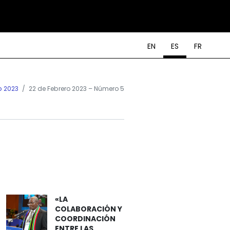
EN
ES
FR
b 2023
22 de Febrero 2023 – Número 5
«LA
COLABORACIÓN Y
COORDINACIÓN
ENTRE LAS