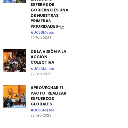
ESFERAS DE
GOBIERNO ES UNA
DE NUESTRAS
PRIMERAS
PRIORIDADES»￼
#UCLGMeets
22 Feb 2023
DE LA VISIÓN A LA
ACCIÓN
COLECTIVA
#UCLGMeets
22 Feb 2023
APROVECHAR EL
PACTO: REALIZAR
ESFUERZOS
GLOBALES
#UCLGMeets
22 Feb 2023