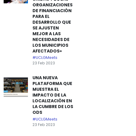
ORGANIZACIONES
DE FINANCIACIÓN
PARA EL
DESARROLLO QUE
SE AJUSTEN
MEJOR A LAS
NECESIDADES DE
LOS MUNICIPIOS
AFECTADOS»
#UCLGMeets
23 Feb 2023
UNA NUEVA
PLATAFORMA QUE
MUESTRA EL
IMPACTO DE LA
LOCALIZACIÓN EN
LA CUMBRE DE LOS
ODS
#UCLGMeets
23 Feb 2023