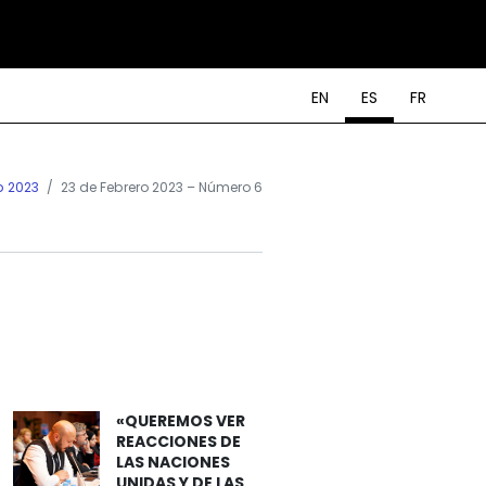
EN
ES
FR
b 2023
23 de Febrero 2023 – Número 6
«QUEREMOS VER
REACCIONES DE
LAS NACIONES
UNIDAS Y DE LAS