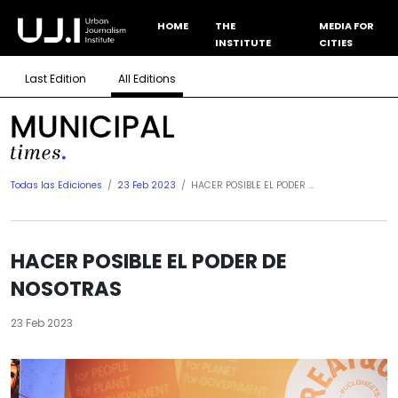
HOME
THE
MEDIA FOR
INSTITUTE
CITIES
Last Edition
All Editions
Todas las Ediciones
23 Feb 2023
HACER POSIBLE EL PODER ...
HACER POSIBLE EL PODER DE
NOSOTRAS
23 Feb 2023