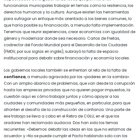
funcionarios municipales trabajar en temas como la resiliencia, los
derechos humanos y la cultura. Aunque existen las herramientas
para sufragar un enfoque más orientado a los bienes comunes, lo
que haría posible su financiación, a menudo falta implementación.
Tenemos que reunir experiencias, crear economías con igualdad de
género y modernizar donde sea necesario. Carlos de Freitas,
codirector del Fondo Mundial para el Desarrollo de las Ciudades
(FMDV, por sus siglas en inglés), subrayó la falta de espacio
institucional para debatir sobre financiación y economía locales.
Los gobiernos locales también se enfrentan al reto de la falta de
confianza
, a menudo agravada por los «poderes en la sombra».
Con un amplio abanico de problemas, que van desde la corrupción
hasta las empresas privadas que no quieren pagar impuestos, la
cuestión aquí es cómo trabajar juntos y cómo apoyar a las
ciudades y comunidades más pequeñas, en particular, para que
afronten el desafío de la construcción de confianza. Una parte de
ese trabajo se lleva a cabo en el Retiro de CGLU, en el que los
oradores han reclamado audacia. Dos han sido los temas
recurrentes: «Debemos debatir las ideas en las que no estamos de
acuerdo» y «No se puede cumplir el Pacto hablando solo con los