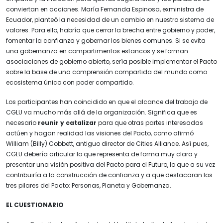
conviertan en acciones. María Fernanda Espinosa, exministra de
Ecuador, planteó la necesidad de un cambio en nuestro sistema de
valores. Para ello, habría que cerrar la brecha entre gobierno y poder,
fomentar la confianza y gobernar los bienes comunes. Si se evita
una gobernanza en compartimentos estancos y se forman
asociaciones de gobierno abierto, sería posible implementar el Pacto
sobre la base de una comprensión compartida del mundo como
ecosistema único con poder compartido.
Los participantes han coincidido en que el alcance del trabajo de
CGLU va mucho más allá de la organización. Significa que es
necesario
reunir y catalizar
para que otras partes interesadas
actúen y hagan realidad las visiones del Pacto, como afirmó
William (Billy) Cobbett, antiguo director de Cities Alliance. Así pues,
CGLU debería articular lo que representa de forma muy clara y
presentar una visión positiva del Pacto para el Futuro, lo que a su vez
contribuiría a la construcción de confianza y a que destacaran los
tres pilares del Pacto: Personas, Planeta y Gobernanza.
EL CUESTIONARIO