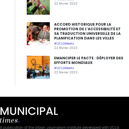
22 février 2023
ACCORD HISTORIQUE POUR LA
PROMOTION DE L’ACCESSIBILITÉ ET
SA TRADUCTION UNIVERSELLE DE LA
PLANIFICATION DANS LES VILLES
#UCLGMeets
22 février 2023
EMANCIPER LE PACTE : DÉPLOYER DES
EFFORTS MONDIAUX
#UCLGMeets
22 février 2023
A publication of the Urban Journalism Institute developed with UCLG.