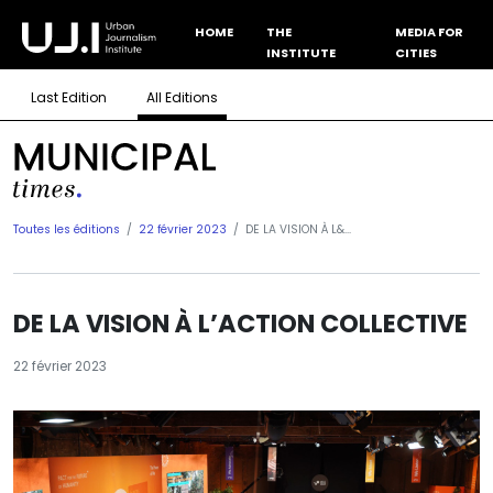
HOME
THE
MEDIA FOR
INSTITUTE
CITIES
Last Edition
All Editions
Toutes les éditions
22 février 2023
DE LA VISION À L&...
DE LA VISION À L’ACTION COLLECTIVE
22 février 2023