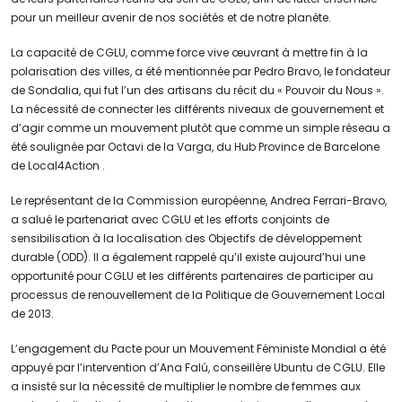
pour un meilleur avenir de nos sociétés et de notre planète.
La capacité de CGLU, comme force vive œuvrant à mettre fin à la
polarisation des villes, a été mentionnée par Pedro Bravo, le fondateur
de Sondalia, qui fut l’un des artisans du récit du « Pouvoir du Nous ».
La nécessité de connecter les différents niveaux de gouvernement et
d’agir comme un mouvement plutôt que comme un simple réseau a
été soulignée par Octavi de la Varga, du Hub Province de Barcelone
de Local4Action .
Le représentant de la Commission européenne, Andrea Ferrari-Bravo,
a salué le partenariat avec CGLU et les efforts conjoints de
sensibilisation à la localisation des Objectifs de développement
durable (ODD). Il a également rappelé qu’il existe aujourd’hui une
opportunité pour CGLU et les différents partenaires de participer au
processus de renouvellement de la Politique de Gouvernement Local
de 2013.
L’engagement du Pacte pour un Mouvement Féministe Mondial a été
appuyé par l’intervention d’Ana Falú, conseillère Ubuntu de CGLU. Elle
a insisté sur la nécessité de multiplier le nombre de femmes aux