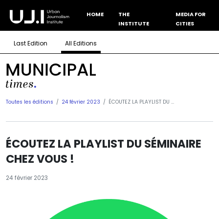
HOME
THE
MEDIA FOR
INSTITUTE
CITIES
Last Edition
All Editions
Toutes les éditions
24 février 2023
ÉCOUTEZ LA PLAYLIST DU ...
ÉCOUTEZ LA PLAYLIST DU SÉMINAIRE
CHEZ VOUS !
24 février 2023