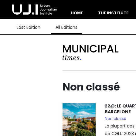
HOME
THE INSTITUTE
Last Edition
All Editions
Non classé
22@: LE QUAR
BARCELONE
Non classé
La plupart des
de CGLU 2023 