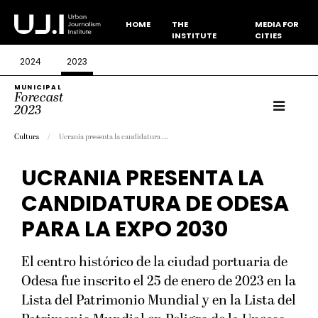
HOME
THE
MEDIA FOR
INSTITUTE
CITIES
2024
2023
MUNICIPAL
Forecast
2023
Cultura
Ucrania presenta la candidatura ...
UCRANIA PRESENTA LA
CANDIDATURA DE ODESA
PARA LA EXPO 2030
El centro histórico de la ciudad portuaria de
Odesa fue inscrito el 25 de enero de 2023 en la
Lista del Patrimonio Mundial y en la Lista del