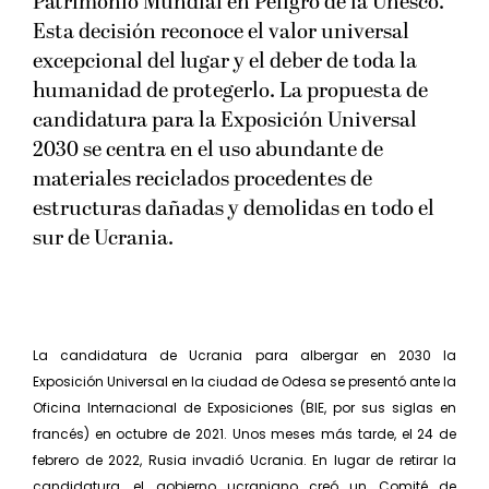
Patrimonio Mundial en Peligro de la Unesco.
Esta decisión reconoce el valor universal
excepcional del lugar y el deber de toda la
humanidad de protegerlo. La propuesta de
candidatura para la Exposición Universal
2030 se centra en el uso abundante de
materiales reciclados procedentes de
estructuras dañadas y demolidas en todo el
sur de Ucrania.
La candidatura de Ucrania para albergar en 2030 la
Exposición Universal en la ciudad de Odesa se presentó ante la
Oficina Internacional de Exposiciones (BIE, por sus siglas en
francés) en octubre de 2021. Unos meses más tarde, el 24 de
febrero de 2022, Rusia invadió Ucrania. En lugar de retirar la
candidatura, el gobierno ucraniano creó un Comité de