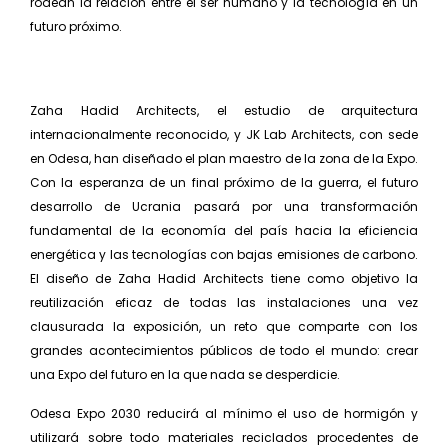
rodean la relación entre el ser humano y la tecnología en un
futuro próximo.
Zaha Hadid Architects, el estudio de arquitectura
internacionalmente reconocido, y JK Lab Architects, con sede
en Odesa, han diseñado el plan maestro de la zona de la Expo.
Con la esperanza de un final próximo de la guerra, el futuro
desarrollo de Ucrania pasará por una transformación
fundamental de la economía del país hacia la eficiencia
energética y las tecnologías con bajas emisiones de carbono.
El diseño de Zaha Hadid Architects tiene como objetivo la
reutilización eficaz de todas las instalaciones una vez
clausurada la exposición, un reto que comparte con los
grandes acontecimientos públicos de todo el mundo: crear
una Expo del futuro en la que nada se desperdicie.
Odesa Expo 2030 reducirá al mínimo el uso de hormigón y
utilizará sobre todo materiales reciclados procedentes de