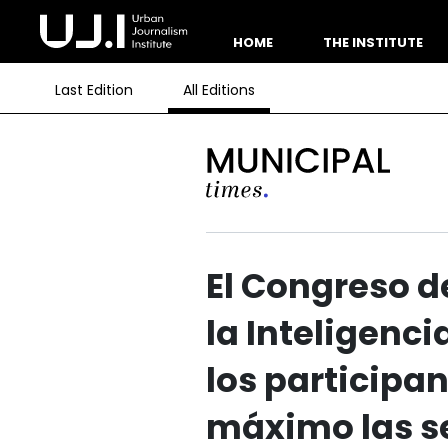
HOME
THE INSTITUTE
Last Edition
All Editions
El Congreso d
la Inteligenci
los participa
máximo las s