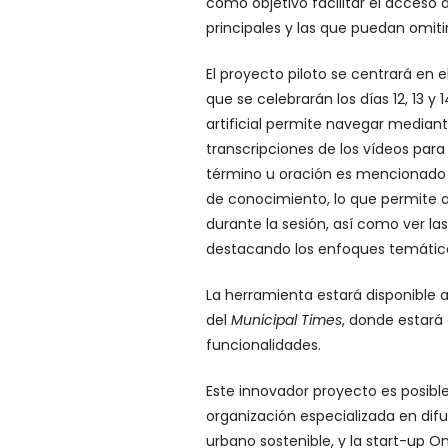
como objetivo facilitar el acceso a
principales y las que puedan omiti
El proyecto piloto se centrará en e
que se celebrarán los días 12, 13 y
artificial permite navegar median
transcripciones de los vídeos para
término u oración es mencionado 
de conocimiento, lo que permite a 
durante la sesión, así como ver la
destacando los enfoques temático
La herramienta estará disponible a 
del
Municipal Times
, donde estará 
funcionalidades.
Este innovador proyecto es posible
organización especializada en difu
urbano sostenible, y la start-up O