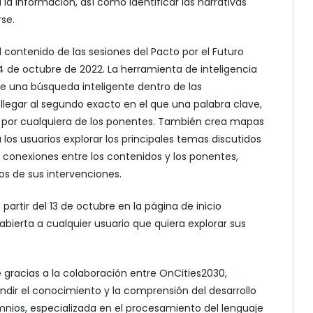
 la información, así como identificar las narrativas
rse.
l contenido de las sesiones del Pacto por el Futuro
 14 de octubre de 2022. La herramienta de inteligencia
te una búsqueda inteligente dentro de las
 llegar al segundo exacto en el que una palabra clave,
por cualquiera de los ponentes. También crea mapas
los usuarios explorar los principales temas discutidos
s conexiones entre los contenidos y los ponentes,
s de sus intervenciones.
partir del 13 de octubre en la página de inicio
abierta a cualquier usuario que quiera explorar sus
 gracias a la colaboración entre OnCities2030,
ndir el conocimiento y la comprensión del desarrollo
mnios, especializada en el procesamiento del lenguaje