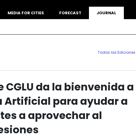
MEDIA FOR CITIES
FORECAST
JOURNAL
Todas las Ediciones
e CGLU da la bienvenida a
a Artificial para ayudar a
ntes a aprovechar al
esiones