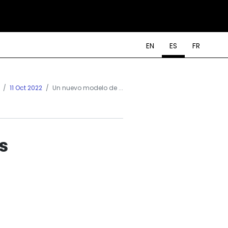
EN
ES
FR
11 Oct 2022
Un nuevo modelo de ...
s