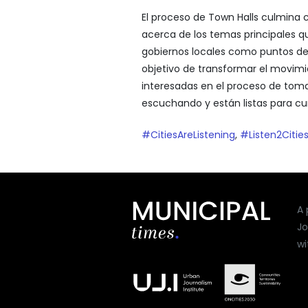
El proceso de Town Halls culmina 
acerca de los temas principales q
gobiernos locales como puntos de
objetivo de transformar el movimie
interesadas en el proceso de toma
escuchando y están listas para cum
#CitiesAreListening
,
#Listen2Citie
A 
Jo
wi