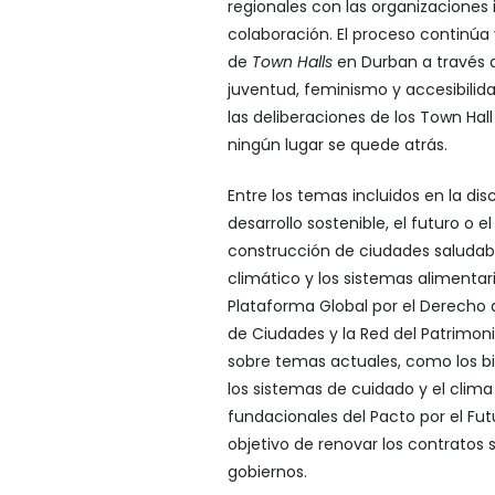
regionales con las organizaciones i
colaboración. El proceso continúa 
de
Town Halls
en Durban a través d
juventud, feminismo y accesibilida
las deliberaciones de los Town Hal
ningún lugar se quede atrás.
Entre los temas incluidos en la di
desarrollo sostenible, el futuro o e
construcción de ciudades saludabl
climático y los sistemas alimentar
Plataforma Global por el Derecho a
de Ciudades y la Red del Patrimon
sobre temas actuales, como los bi
los sistemas de cuidado y el clima
fundacionales del Pacto por el Fu
objetivo de renovar los contratos s
gobiernos.