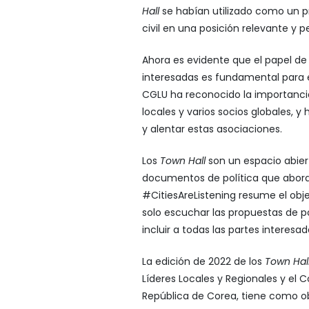
Hall
se habían utilizado como un pr
civil en una posición relevante y p
Ahora es evidente que el papel de l
interesadas es fundamental para e
CGLU ha reconocido la importancia
locales y varios socios globales, y
y alentar estas asociaciones.
Los
Town Hall
son un espacio abier
documentos de política que abordan
#CitiesAreListening resume el obje
solo escuchar las propuestas de po
incluir a todas las partes interes
La edición de 2022 de los
Town Hal
Líderes Locales y Regionales y el
República de Corea, tiene como obje