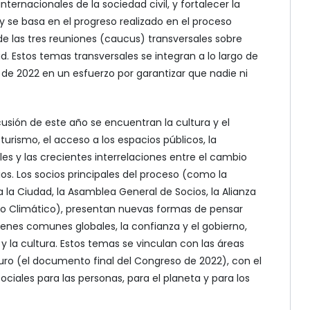
nternacionales de la sociedad civil, y fortalecer la
y se basa en el progreso realizado en el proceso
e las tres reuniones (caucus) transversales sobre
d. Estos temas transversales se integran a lo largo de
l de 2022 en un esfuerzo por garantizar que nadie ni
scusión de este año se encuentran la cultura y el
l turismo, el acceso a los espacios públicos, la
es y las crecientes interrelaciones entre el cambio
ios. Los socios principales del proceso (como la
 la Ciudad, la Asamblea General de Socios, la Alianza
io Climático), presentan nuevas formas de pensar
enes comunes globales, la confianza y el gobierno,
 y la cultura. Estos temas se vinculan con las áreas
turo (el documento final del Congreso de 2022), con el
ociales para las personas, para el planeta y para los