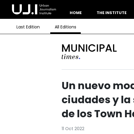
HOME
THE INSTITUTE
Last Edition
All Editions
Un nuevo mode
ciudades y la 
de los Town H
11 Oct 2022