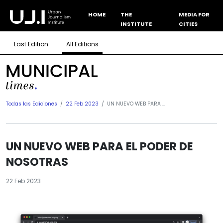
HOME
THE
MEDIA FOR
INSTITUTE
CITIES
Last Edition
All Editions
Todas las Ediciones
22 Feb 2023
UN NUEVO WEB PARA ...
UN NUEVO WEB PARA EL PODER DE
NOSOTRAS
22 Feb 2023