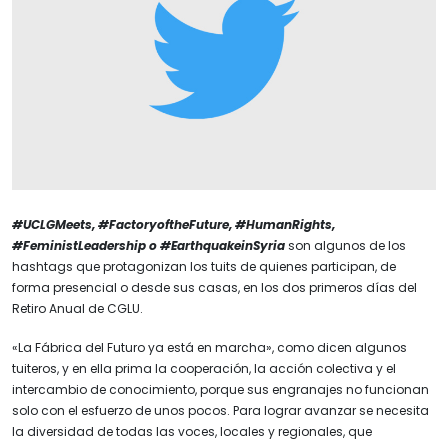
#UCLGMeets, #FactoryoftheFuture, #HumanRights,
#FeministLeadership o #EarthquakeinSyria
son algunos de los
hashtags que protagonizan los tuits de quienes participan, de
forma presencial o desde sus casas, en los dos primeros días del
Retiro Anual de CGLU.
«La Fábrica del Futuro ya está en marcha», como dicen algunos
tuiteros, y en ella prima la cooperación, la acción colectiva y el
intercambio de conocimiento, porque sus engranajes no funcionan
solo con el esfuerzo de unos pocos. Para lograr avanzar se necesita
la diversidad de todas las voces, locales y regionales, que