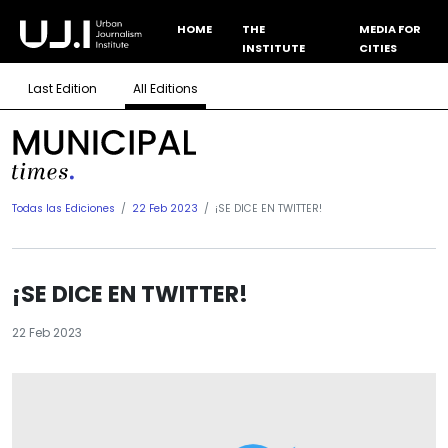
HOME
THE
MEDIA FOR
INSTITUTE
CITIES
Last Edition
All Editions
Todas las Ediciones
22 Feb 2023
¡SE DICE EN TWITTER!
¡SE DICE EN TWITTER!
22 Feb 2023