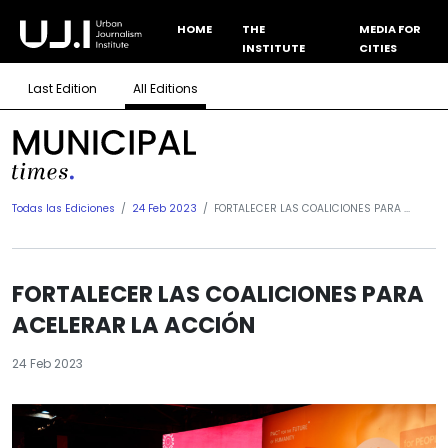
HOME
THE
MEDIA FOR
INSTITUTE
CITIES
Last Edition
All Editions
Todas las Ediciones
24 Feb 2023
FORTALECER LAS COALICIONES PARA ...
FORTALECER LAS COALICIONES PARA
ACELERAR LA ACCIÓN
24 Feb 2023