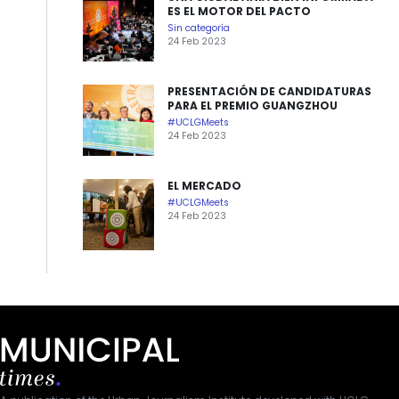
ES EL MOTOR DEL PACTO
Sin categoría
24 Feb 2023
PRESENTACIÓN DE CANDIDATURAS
PARA EL PREMIO GUANGZHOU
#UCLGMeets
24 Feb 2023
EL MERCADO
#UCLGMeets
24 Feb 2023