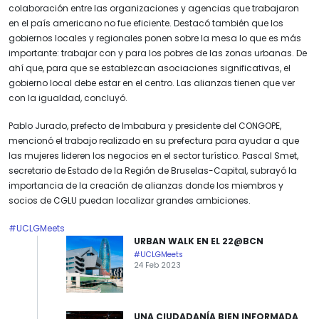
colaboración entre las organizaciones y agencias que trabajaron
en el país americano no fue eficiente. Destacó también que los
gobiernos locales y regionales ponen sobre la mesa lo que es más
importante: trabajar con y para los pobres de las zonas urbanas. De
ahí que, para que se establezcan asociaciones significativas, el
gobierno local debe estar en el centro. Las alianzas tienen que ver
con la igualdad, concluyó.
Pablo Jurado, prefecto de Imbabura y presidente del CONGOPE,
mencionó el trabajo realizado en su prefectura para ayudar a que
las mujeres lideren los negocios en el sector turístico. Pascal Smet,
secretario de Estado de la Región de Bruselas-Capital, subrayó la
importancia de la creación de alianzas donde los miembros y
socios de CGLU puedan localizar grandes ambiciones.
#UCLGMeets
URBAN WALK EN EL 22@BCN
#UCLGMeets
24 Feb 2023
UNA CIUDADANÍA BIEN INFORMADA