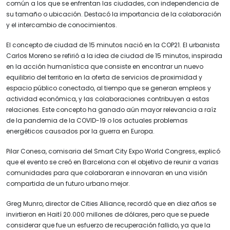
común a los que se enfrentan las ciudades, con independencia de
su tamaño o ubicación. Destacó la importancia de la colaboración
y el intercambio de conocimientos.
El concepto de ciudad de 15 minutos nació en la COP21. El urbanista
Carlos Moreno se refirió a la idea de ciudad de 15 minutos, inspirada
en la acción humanística que consiste en encontrar un nuevo
equilibrio del territorio en la oferta de servicios de proximidad y
espacio público conectado, al tiempo que se generan empleos y
actividad económica, y las colaboraciones contribuyen a estas
relaciones. Este concepto ha ganado aún mayor relevancia a raíz
de la pandemia de la COVID-19 o los actuales problemas
energéticos causados por la guerra en Europa.
Pilar Conesa, comisaria del Smart City Expo World Congress, explicó
que el evento se creó en Barcelona con el objetivo de reunir a varias
comunidades para que colaboraran e innovaran en una visión
compartida de un futuro urbano mejor.
Greg Munro, director de Cities Alliance, recordó que en diez años se
invirtieron en Haití 20.000 millones de dólares, pero que se puede
considerar que fue un esfuerzo de recuperación fallido, ya que la