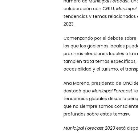
número de
Municipal Forecast
, un
colaboración con CGLU.
Municipal
tendencias y temas relacionados c
2023.
Comenzando por el debate sobre e
los que los gobiernos locales pued
próximas elecciones locales o la i
también trata temas específicos, c
accesibilidad y el turismo, el trans
Ana Moreno, presidenta de OnCitie
destacó que
Municipal Forecast
«e
tendencias globales desde la pers
que no siempre somos conscientes
profundas sobre estos temas».
Municipal Forecast 2023
está dispo