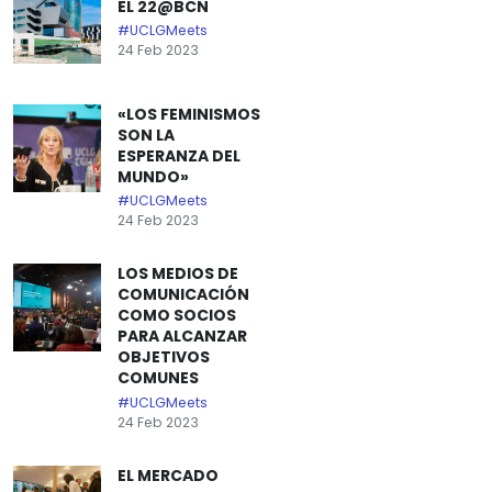
EL 22@BCN
#UCLGMeets
24 Feb 2023
«LOS FEMINISMOS
SON LA
ESPERANZA DEL
MUNDO»
#UCLGMeets
24 Feb 2023
LOS MEDIOS DE
COMUNICACIÓN
COMO SOCIOS
PARA ALCANZAR
OBJETIVOS
COMUNES
#UCLGMeets
24 Feb 2023
EL MERCADO