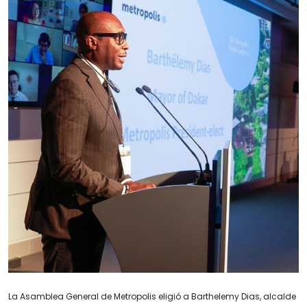
La Asamblea General de Metropolis eligió a Barthelemy Dias, alcalde