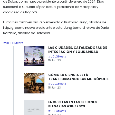
de Dakar, como nuevo presidente a partir de enero de 2024. Dias
sucederá a Claudia López, actual presidenta de Metropolis y
alcaldesa de Bogotá.
Eurocities también dio la bienvenida a Burkhard Jung, alcalde de
Leipzig, como nuevo presidente electo. Jung toma el relevo de Dario
Nardella, alcalde de Florencia.
#UCLGMeets
LAS CIUDADES, CATALIZADORAS DE
INTEGRACIÓN Y SOLIDARIDAD
#UCLGMeets
15 Jun 23
CÓMO LA CIENCIA ESTÁ
TRANSFORMANDO LAS METRÓPOLIS
#UCLGMeets
15 Jun 23
ENCUESTAS EN LAS SESIONES
PLENARIAS #BUS2023
#UCLGMeets
15 Jun 23