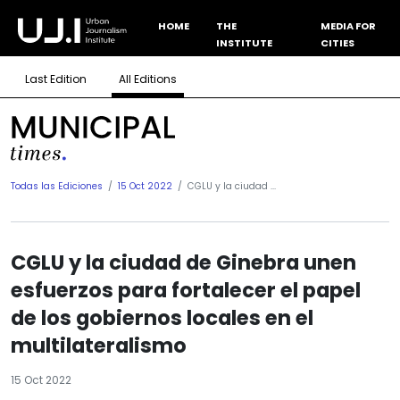
HOME
THE
MEDIA FOR
INSTITUTE
CITIES
Last Edition
All Editions
Todas las Ediciones
15 Oct 2022
CGLU y la ciudad ...
CGLU y la ciudad de Ginebra unen
esfuerzos para fortalecer el papel
de los gobiernos locales en el
multilateralismo
15 Oct 2022