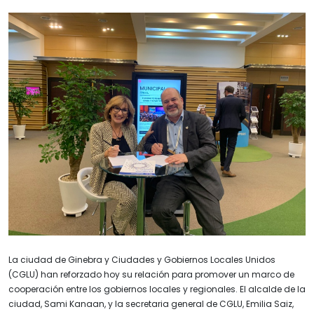
La ciudad de Ginebra y Ciudades y Gobiernos Locales Unidos
(CGLU) han reforzado hoy su relación para promover un marco de
cooperación entre los gobiernos locales y regionales. El alcalde de la
ciudad, Sami Kanaan, y la secretaria general de CGLU, Emilia Saiz,