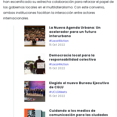
han escenificado su estrecha colaboración para reforzar el papel de
los gobiernos locales en el multilateralismo. Con este convenio,
ambas instituciones facilitan la interacción entre actores
internacionales.
La Nueva Agenda Urbana: Un
acelerador para un futuro
interurbano
#Local4Action
15 Oct 2022
Democracia local para la
responsabilidad colectiva
#Local4Action
15 Oct 2022
Elegido el nuevo Bureau Ejecutivo
de CGLU
#UCLGMeets
15 Oct 2022
Cuidando a los medios de
comunicación para las ciudades