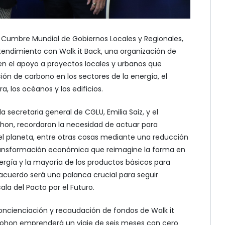
la Cumbre Mundial de Gobiernos Locales y Regionales,
ndimiento con Walk it Back, una organización de
n el apoyo a proyectos locales y urbanos que
ción de carbono en los sectores de la energía, el
ura, los océanos y los edificios.
a secretaria general de CGLU, Emilia Saiz, y el
ohon, recordaron la necesidad de actuar para
el planeta, entre otras cosas mediante una reducción
transformación económica que reimagine la forma en
ergía y la mayoría de los productos básicos para
 acuerdo será una palanca crucial para seguir
ala del Pacto por el Futuro.
oncienciación y recaudación de fondos de Walk it
. Cohon emprenderá un viaje de seis meses con cero