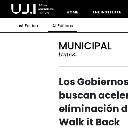
HOME
THE INSTITUTE
Last Edition
All Editions
Los Gobiernos
buscan aceler
eliminación d
Walk it Back