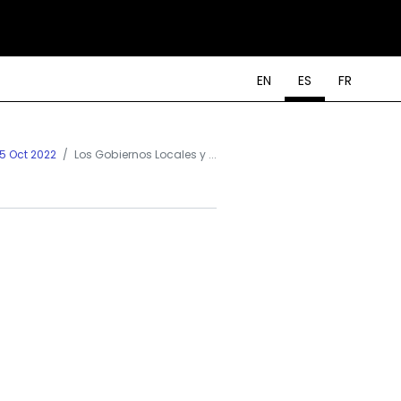
EN
ES
FR
15 Oct 2022
Los Gobiernos Locales y ...