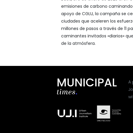
emisiones de carbono caminando 
apoyo de CGLU, la campaña se cent
ciudades que aceleren los esfuerzo
millones de pasos a través de 11 p
caminantes invitados «diarios» qu
de la atmósfera.
A 
Jo
wi