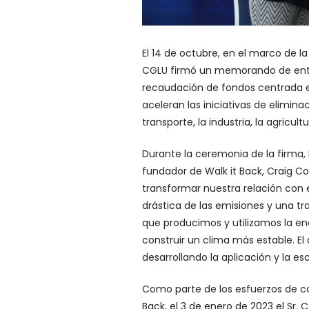
El 14 de octubre, en el marco de 
CGLU firmó un memorando de ente
recaudación de fondos centrada e
aceleran las iniciativas de elimina
transporte, la industria, la agricult
Durante la ceremonia de la firma, l
fundador de Walk it Back, Craig C
transformar nuestra relación con 
drástica de las emisiones y una 
que producimos y utilizamos la en
construir un clima más estable. El
desarrollando la aplicación y la esc
Como parte de los esfuerzos de c
Back, el 3 de enero de 2023 el Sr