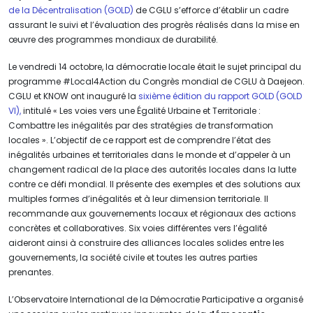
de la Décentralisation (GOLD)
de CGLU s’efforce d’établir un cadre
assurant le suivi et l’évaluation des progrès réalisés dans la mise en
œuvre des programmes mondiaux de durabilité.
Le vendredi 14 octobre, la démocratie locale était le sujet principal du
programme #Local4Action du Congrès mondial de CGLU à Daejeon.
CGLU et KNOW ont inauguré la
sixième édition du rapport GOLD (GOLD
VI),
intitulé « Les voies vers une Égalité Urbaine et Territoriale :
Combattre les inégalités par des stratégies de transformation
locales ». L’objectif de ce rapport est de comprendre l’état des
inégalités urbaines et territoriales dans le monde et d’appeler à un
changement radical de la place des autorités locales dans la lutte
contre ce défi mondial. Il présente des exemples et des solutions aux
multiples formes d’inégalités et à leur dimension territoriale. Il
recommande aux gouvernements locaux et régionaux des actions
concrètes et collaboratives. Six voies différentes vers l’égalité
aideront ainsi à construire des alliances locales solides entre les
gouvernements, la société civile et toutes les autres parties
prenantes.
L’Observatoire International de la Démocratie Participative a organisé