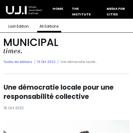
HOME
THE
MEDIA FOR
INSTITUTE
CITIES
Last Edition
All Editions
Toutes les éditions
15 Oct 2022
Une démocratie locale ...
Une démocratie locale pour une
responsabilité collective
15 Oct 2022