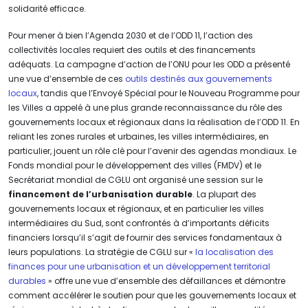
solidarité efficace.
Pour mener à bien l’Agenda 2030 et de l’ODD 11, l’action des
collectivités locales requiert des outils et des financements
adéquats. La campagne d’action de l’ONU pour les ODD a présenté
une vue d’ensemble de ces
outils destinés aux gouvernements
locaux
, tandis que l’Envoyé Spécial pour le Nouveau Programme pour
les Villes a appelé à une plus grande reconnaissance du rôle des
gouvernements locaux et régionaux dans la réalisation de l’ODD 11. En
reliant les zones rurales et urbaines, les villes intermédiaires, en
particulier, jouent un rôle clé pour l’avenir des agendas mondiaux. Le
Fonds mondial pour le développement des villes (FMDV) et le
Secrétariat mondial de CGLU ont organisé une session sur le
financement de l’urbanisation durable
. La plupart des
gouvernements locaux et régionaux, et en particulier les villes
intermédiaires du Sud, sont confrontés à d’importants déficits
financiers lorsqu’il s’agit de fournir des services fondamentaux à
leurs populations. La stratégie de CGLU sur «
la localisation des
finances pour une urbanisation et un développement territorial
durables
» offre une vue d’ensemble des défaillances et démontre
comment accélérer le soutien pour que les gouvernements locaux et