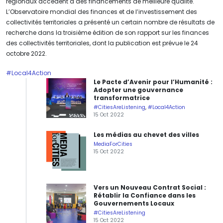
régionaux accèdent à des financements de meilleure qualité.
L’Observatoire mondial des finances et de l’investissement des
collectivités territoriales a présenté un certain nombre de résultats de
recherche dans la troisième édition de son rapport sur les finances
des collectivités territoriales, dont la publication est prévue le 24
octobre 2022.
#Local4Action
Le Pacte d’Avenir pour l’Humanité :
Adopter une gouvernance
transformatrice
#CitiesAreListening
,
#Local4Action
15 Oct 2022
Les médias au chevet des villes
MediaForCities
15 Oct 2022
Vers un Nouveau Contrat Social :
Rétablir la Confiance dans les
Gouvernements Locaux
#CitiesAreListening
15 Oct 2022