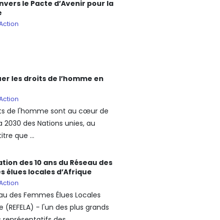
vers le Pacte d’Avenir pour la
e
Action
er les droits de l’homme en
Action
its de l'homme sont au cœur de
a 2030 des Nations unies, au
tre que ...
ation des 10 ans du Réseau des
 élues locales d’Afrique
Action
au des Femmes Élues Locales
e (REFELA) - l'un des plus grands
représentatifs des ...