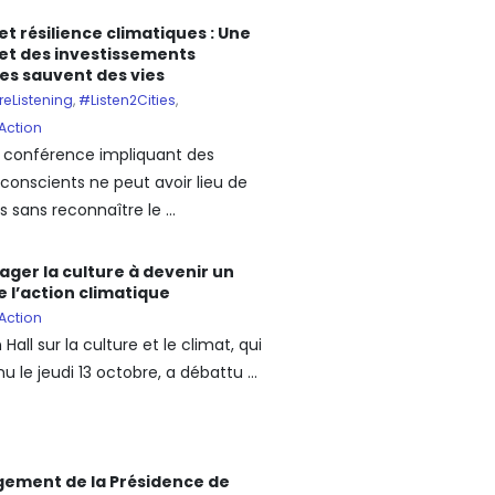
et résilience climatiques : Une
 et des investissements
es sauvent des vies
reListening
,
#Listen2Cities
,
Action
conférence impliquant des
 conscients ne peut avoir lieu de
s sans reconnaître le ...
ger la culture à devenir un
de l’action climatique
Action
Hall sur la culture et le climat, qui
nu le jeudi 13 octobre, a débattu ...
gement de la Présidence de