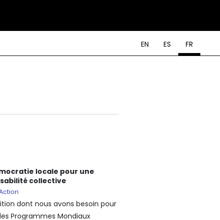
EN
ES
FR
mocratie locale pour une
abilité collective
Action
sition dont nous avons besoin pour
r les Programmes Mondiaux