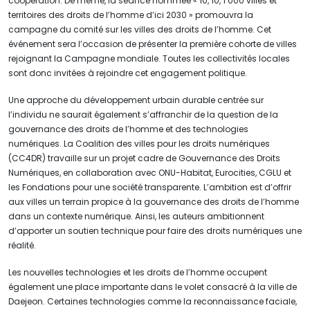
coopération. De même, la séance nommée « 10, 10, 1 000 villes et
territoires des droits de l’homme d’ici 2030 » promouvra la
campagne du comité sur les villes des droits de l’homme. Cet
événement sera l’occasion de présenter la première cohorte de villes
rejoignant la Campagne mondiale. Toutes les collectivités locales
sont donc invitées à rejoindre cet engagement politique.
Une approche du développement urbain durable centrée sur
l’individu ne saurait également s’affranchir de la question de la
gouvernance des droits de l’homme et des technologies
numériques. La Coalition des villes pour les droits numériques
(CC4DR) travaille sur un projet cadre de Gouvernance des Droits
Numériques, en collaboration avec ONU-Habitat, Eurocities, CGLU et
les Fondations pour une société transparente. L’ambition est d’offrir
aux villes un terrain propice à la gouvernance des droits de l’homme
dans un contexte numérique. Ainsi, les auteurs ambitionnent
d’apporter un soutien technique pour faire des droits numériques une
réalité.
Les nouvelles technologies et les droits de l’homme occupent
également une place importante dans le volet consacré à la ville de
Daejeon. Certaines technologies comme la reconnaissance faciale,