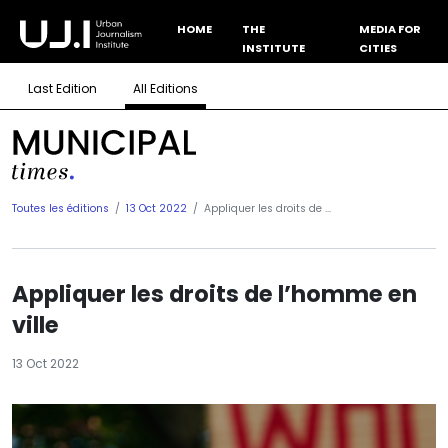
HOME
THE
MEDIA FOR
INSTITUTE
CITIES
Last Edition
All Editions
Toutes les éditions
13 Oct 2022
Appliquer les droits de ...
Appliquer les droits de l’homme en
ville
13 Oct 2022