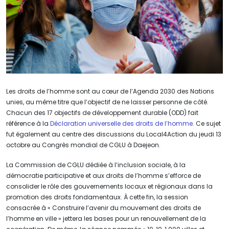
Les droits de l’homme sont au cœur de l’Agenda 2030 des Nations
unies, au même titre que l’objectif de ne laisser personne de côté.
Chacun des 17 objectifs de développement durable (ODD) fait
référence à la
Déclaration universelle des droits de l’homme
. Ce sujet
fut également au centre des discussions du Local4Action du jeudi 13
octobre au Congrès mondial de CGLU à Daejeon.
La Commission de CGLU dédiée à l’inclusion sociale, à la
démocratie participative et aux droits de l’homme s’efforce de
consolider le rôle des gouvernements locaux et régionaux dans la
promotion des droits fondamentaux. À cette fin, la session
consacrée à « Construire l’avenir du mouvement des droits de
l’homme en ville » jettera les bases pour un renouvellement de la