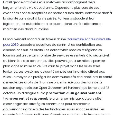
l’intelligence artificielle et le métavers accompagnent déjà
largement notre vie quotidienne. Cependant, plusieurs de ces
avancées sont susceptibles de menacer nos droits, comme le droit à
la dignité ou le droit à la vie privée. Par leur protocole et leur
législation, les autorités locales jouent donc un rôle clé dans le
maintien des droits humains.
Le mouvement mondial en faveur d’une
Couverture santé universelle
pour 2030
apportera aussi lors du sommet sa contribution aux
discussions sur les droits. Les collectivités locales et régionales
fournissant un certain nombre de services essentiels à la sécurité et
au bien-être des personnes, elles peuvent jouer un rôle de premier
plan dans la mise en œuvre d’un tel projet dans les villes et les
territoires. Les systèmes de santé centrés sur l’individu offrent aux
villes un moyen de protéger les communautés et d’améliorer la santé
générale. Les droits de l’homme ont enfin été abordés lors de la
session organisée par Open Government Partnerships le mercredi 12
octobre. Un dialogue sur la
promotion d’un gouvernement
transparent et responsable
a ainsi permis aux acteurs clés
d’envisager des stratégies communes pour renforcer la
gouvernance grâce à des technologies sûres et accessibles. Les
grands échéances politiques à venir pour renforcer la transparence