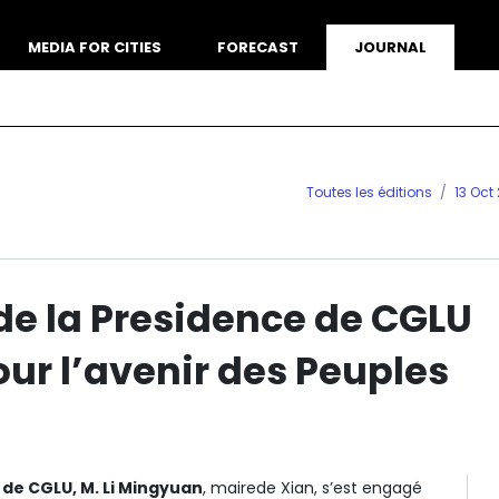
MEDIA FOR CITIES
FORECAST
JOURNAL
Toutes les éditions
13 Oct
e la Presidence de CGLU
our l’avenir des Peuples
 de CGLU, M. Li Mingyuan
, mairede Xian, s’est engagé