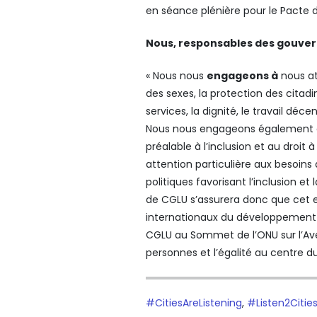
en séance plénière pour le Pacte d
Nous, responsables des gouver
« Nous nous
engageons à
nous att
des sexes, la protection des citadi
services, la dignité, le travail dé
Nous nous engageons également à
préalable à l’inclusion et au droi
attention particulière aux besoins 
politiques favorisant l’inclusion et
de CGLU s’assurera donc que cet
internationaux du développement 
CGLU au Sommet de l’ONU sur l’Av
personnes et l’égalité au centre du
#CitiesAreListening
,
#Listen2Citie