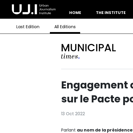
HOME
THE INSTITUTE
Last Edition
All Editions
Engagement d
sur le Pacte p
13 Oct 2022
Parlant
au nom de la présidence