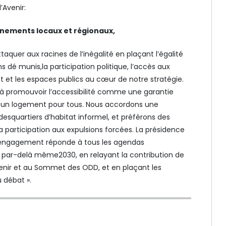
’Avenir:
nements locaux et régionaux,
aquer aux racines de l’inégalité en plaçant l’égalité
ns dé munis,la participation politique, l’accès aux
cent et les espaces publics au cœur de notre stratégie.
 promouvoir l’accessibilité comme une garantie
t à un logement pour tous. Nous accordons une
desquartiers d’habitat informel, et préférons des
 la participation aux expulsions forcées. La présidence
 engagement réponde à tous les agendas
par-delà même2030, en relayant la contribution de
enir et au Sommet des ODD, et en plaçant les
 débat ».
s