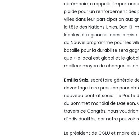
cérémonie, a rappelé l’importance 
plaide pour un renforcement des 
villes dans leur participation au
la tête des Nations Unies, Ban Ki-
locales et régionales dans la mis
du Nouvel programme pour les villes
bataille pour la durabilité sera ga
que « le local est global et le globa
meilleur moyen de changer les ch
Emilia Saiz
, secrétaire générale d
davantage faire pression pour obte
nouveau contrat social. Le Pacte d
du Sommet mondial de Daejeon, CGL
travers ce Congrès, nous voudrio
d’individualités, car notre pouvoir
Le président de CGLU et maire de 