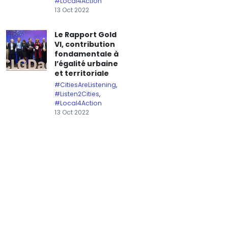
#Local4Action
13 Oct 2022
Le Rapport Gold
VI, contribution
fondamentale à
l’égalité urbaine
et territoriale
#CitiesAreListening
,
#Listen2Cities
,
#Local4Action
13 Oct 2022