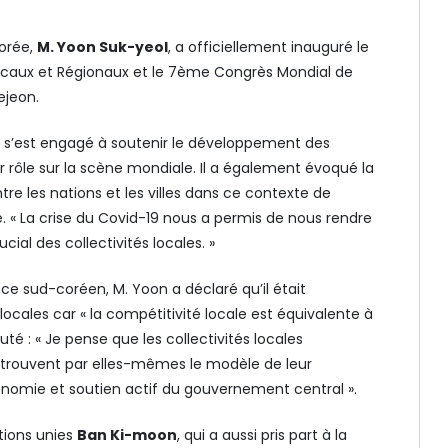
Corée,
M. Yoon Suk-yeol
, a officiellement inauguré le
caux et Régionaux et le 7ème Congrès Mondial de
ejeon.
 s’est engagé à soutenir le développement des
ur rôle sur la scène mondiale. Il a également évoqué la
ntre les nations et les villes dans ce contexte de
 « La crise du Covid-19 nous a permis de nous rendre
ial des collectivités locales. »
e sud-coréen, M. Yoon a déclaré qu’il était
locales car « la compétitivité locale est équivalente à
outé : « Je pense que les collectivités locales
 trouvent par elles-mêmes le modèle de leur
tonomie et soutien actif du gouvernement central ».
tions unies
Ban Ki-moon
, qui a aussi pris part à la