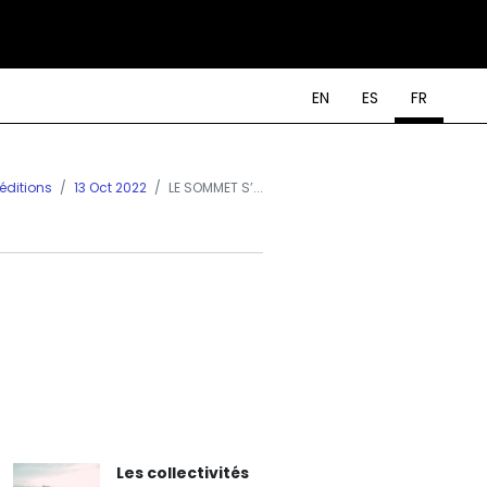
EN
ES
FR
 éditions
13 Oct 2022
LE SOMMET S’...
Les collectivités