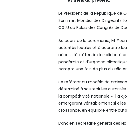
les défis du présent.
Le Président de la République de 
Sommet Mondial des Dirigeants Lo
CGLU au Palais des Congrès de Da
Au cours de la cérémonie, M. Yoon
autorités locales et à accroître le
nécessité d’étendre la solidarité e
pandémie et d’urgence climatique.
compte une fois de plus du rôle cruc
Se référant au modèle de croissanc
déterminé à soutenir les autorités 
la compétitivité nationale ». Il a aj
émergeront véritablement si elles
croissance, en équilibre entre au
L’ancien secrétaire général des Na