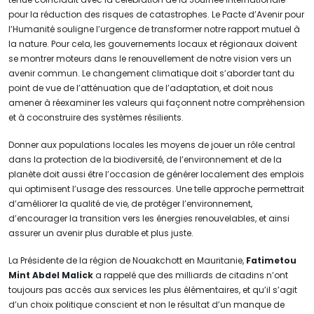
pour la réduction des risques de catastrophes. Le Pacte d’Avenir pour
l’Humanité souligne l’urgence de transformer notre rapport mutuel à
la nature. Pour cela, les gouvernements locaux et régionaux doivent
se montrer moteurs dans le renouvellement de notre vision vers un
avenir commun. Le changement climatique doit s’aborder tant du
point de vue de l’atténuation que de l’adaptation, et doit nous
amener à réexaminer les valeurs qui façonnent notre compréhension
et à coconstruire des systèmes résilients.
Donner aux populations locales les moyens de jouer un rôle central
dans la protection de la biodiversité, de l’environnement et de la
planète doit aussi être l’occasion de générer localement des emplois
qui optimisent l’usage des ressources. Une telle approche permettrait
d’améliorer la qualité de vie, de protéger l’environnement,
d’encourager la transition vers les énergies renouvelables, et ainsi
assurer un avenir plus durable et plus juste.
La Présidente de la région de Nouakchott en Mauritanie,
Fatimetou
Mint Abdel Malick
a rappelé que des milliards de citadins n’ont
toujours pas accès aux services les plus élémentaires, et qu’il s’agit
d’un choix politique conscient et non le résultat d’un manque de