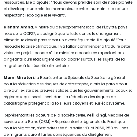
ressources. Elle a ajouté : “Nous devons prendre soin de notre planète
et développer une relation harmonieuse entre l’humain et la nature
respectant l’écologie et le vivant”.
Hisham Amna
, Ministre du développement local de l’Égypte, pays
hôte de la COP27, a souligné que la lutte contre le changement
climatique devait passer par un avenir équitable. Il a ajouté “Pour
résoudre la crise climatique, il va falloir commencer à traduire cette
vision en projets concrets”. Le ministre a conclu en rappelant aux
dirigeants qu’il était urgent de collaborer sur tous les sujets, de la
migration à la sécurité alimentaire.
Mami Mizutori
, la Représentante Spéciale du Secrétaire général
pour la réduction des risques de catastrophe, a pris la parole pour
dire qu’il existe des preuves solides que les gouvernements locaux et
régionaux qui investissent dans la réduction des risques de
catastrophe protègent à la fois leurs citoyens et leur écosystème.
Représentant les acteurs de la société civile,
Pefi Kingi
, Médaille de
service de la Reine (QSM) – Représentante régionale du Pacifique
pour la Migration, s’est adressée à la salle : “D’ici 2050, 258 millions
de migrants auront fui les conséquences du dérèglement