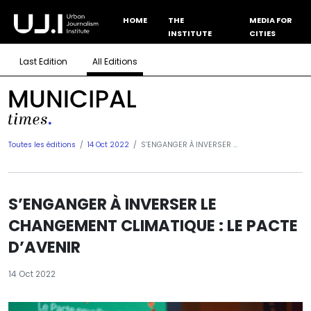
HOME
THE
MEDIA FOR
INSTITUTE
CITIES
Last Edition
All Editions
Toutes les éditions
14 Oct 2022
S’ENGANGER À INVERSER ...
S’ENGANGER À INVERSER LE
CHANGEMENT CLIMATIQUE : LE PACTE
D’AVENIR
14 Oct 2022