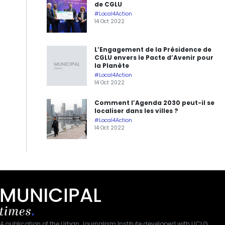
de CGLU
#Local4Action
14 Oct 2022
L’Engagement de la Présidence de
CGLU envers le Pacte d’Avenir pour
la Planète
#Local4Action
14 Oct 2022
Comment l’Agenda 2030 peut-il se
localiser dans les villes ?
#Local4Action
14 Oct 2022
A publication of the Urban Journalism Institute developed with UCLG.