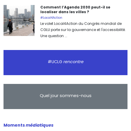
Comment l’Agenda 2030 peut-il se
localiser dans les villes ?
#Local4Action
Le volet Local4Action du Congrès mondial de
CGLU porte sur la gouvernance et l'accessibilité.
Une question ...
#UCLG
rencontre
Quel jour sommes-nous
Moments
médiatiques