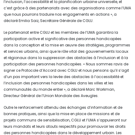
l’inclusion, l’accessibilité et la planification urbaine universelle, et
c’est grâce à des partenariats avec des organisations comme l’UMA
que nous pourrons traduire nos engagements en actions », a
déclaré Emilia Saiz, Secrétaire Générale de CGLU.
Le partenariat entre CGLU et les membres de l’UMA garantira la
participation active et significative des personnes handicapées
dans la conception et la mise en œuvre des stratégies, programmes
et services urbains, ainsi que le rôle vital des gouvernements locaux
et régionaux dans la suppression des obstacles à l’inclusion et à la
participation des personnes handicapées. « Nous sommes ravis de
signer ce Protocole d’Accord avec CGLU et nous pensons qu’il s’agit
d’un pas important vers la levée des obstacles à l’accessibilité et
l’inclusion des personnes handicapées dans les villes et les
communautés du monde entier », a déclaré Marc Workman,
Directeur Général de l’Union Mondiale des Aveugles.
Outre le renforcement attendu des échanges d’information et de
bonnes pratiques, ainsi que la mise en place de missions et de
projets communs de sensibilisation, CGLU et l’UMA s’appuieront sur
leurs mandats et leurs atouts respectifs pour promouvoir les droits
des personnes handicapées dans le développement urbain. Les