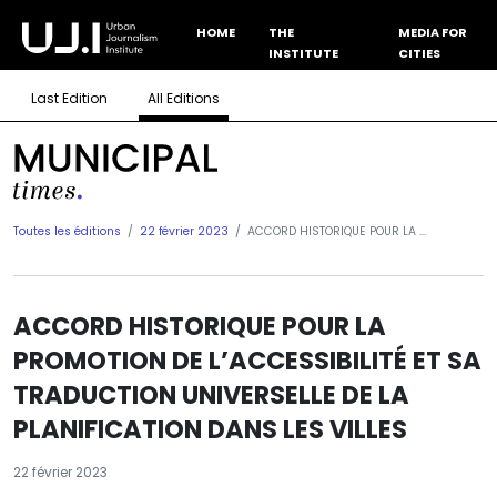
HOME
THE
MEDIA FOR
INSTITUTE
CITIES
Last Edition
All Editions
Toutes les éditions
22 février 2023
ACCORD HISTORIQUE POUR LA ...
ACCORD HISTORIQUE POUR LA
PROMOTION DE L’ACCESSIBILITÉ ET SA
TRADUCTION UNIVERSELLE DE LA
PLANIFICATION DANS LES VILLES
22 février 2023