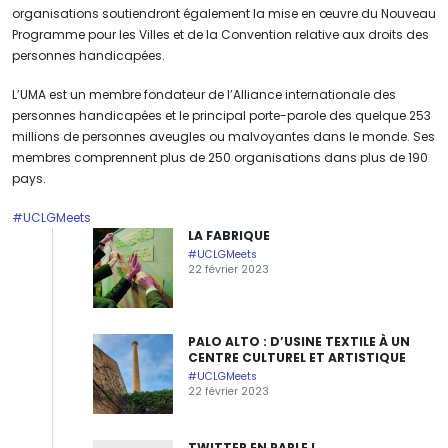
organisations soutiendront également la mise en œuvre du Nouveau
Programme pour les Villes et de la Convention relative aux droits des
personnes handicapées.
L’UMA est un membre fondateur de l’Alliance internationale des
personnes handicapées et le principal porte-parole des quelque 253
millions de personnes aveugles ou malvoyantes dans le monde. Ses
membres comprennent plus de 250 organisations dans plus de 190
pays.
#UCLGMeets
LA FABRIQUE
#UCLGMeets
22 février 2023
PALO ALTO : D’USINE TEXTILE À UN
CENTRE CULTUREL ET ARTISTIQUE
#UCLGMeets
22 février 2023
TWITTER EN PARLE !