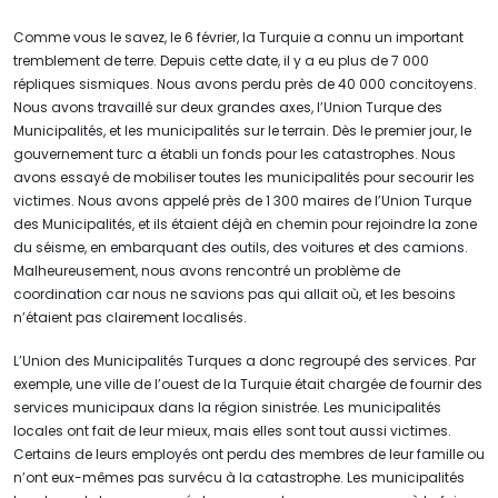
Comme vous le savez, le 6 février, la Turquie a connu un important
tremblement de terre. Depuis cette date, il y a eu plus de 7 000
répliques sismiques. Nous avons perdu près de 40 000 concitoyens.
Nous avons travaillé sur deux grandes axes, l’Union Turque des
Municipalités, et les municipalités sur le terrain. Dès le premier jour, le
gouvernement turc a établi un fonds pour les catastrophes. Nous
avons essayé de mobiliser toutes les municipalités pour secourir les
victimes. Nous avons appelé près de 1 300 maires de l’Union Turque
des Municipalités, et ils étaient déjà en chemin pour rejoindre la zone
du séisme, en embarquant des outils, des voitures et des camions.
Malheureusement, nous avons rencontré un problème de
coordination car nous ne savions pas qui allait où, et les besoins
n’étaient pas clairement localisés.
L’Union des Municipalités Turques a donc regroupé des services. Par
exemple, une ville de l’ouest de la Turquie était chargée de fournir des
services municipaux dans la région sinistrée. Les municipalités
locales ont fait de leur mieux, mais elles sont tout aussi victimes.
Certains de leurs employés ont perdu des membres de leur famille ou
n’ont eux-mêmes pas survécu à la catastrophe. Les municipalités