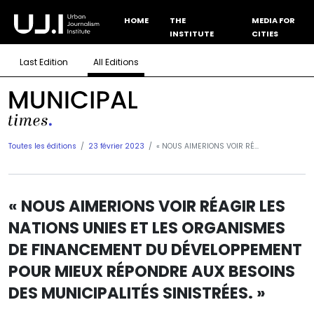
HOME
THE
MEDIA FOR
INSTITUTE
CITIES
Last Edition
All Editions
Toutes les éditions
23 février 2023
« NOUS AIMERIONS VOIR RÉ...
« NOUS AIMERIONS VOIR RÉAGIR LES
NATIONS UNIES ET LES ORGANISMES
DE FINANCEMENT DU DÉVELOPPEMENT
POUR MIEUX RÉPONDRE AUX BESOINS
DES MUNICIPALITÉS SINISTRÉES. »