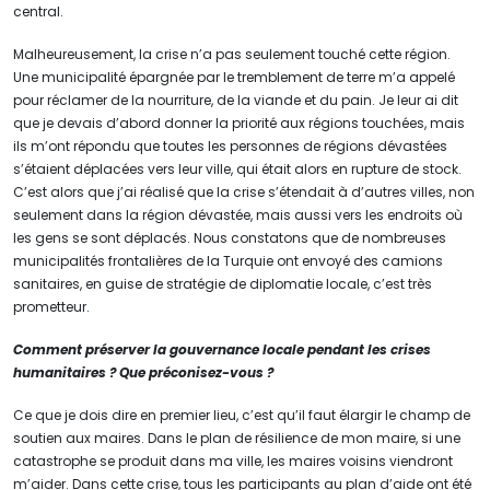
central.
Malheureusement, la crise n’a pas seulement touché cette région.
Une municipalité épargnée par le tremblement de terre m’a appelé
pour réclamer de la nourriture, de la viande et du pain. Je leur ai dit
que je devais d’abord donner la priorité aux régions touchées, mais
ils m’ont répondu que toutes les personnes de régions dévastées
s’étaient déplacées vers leur ville, qui était alors en rupture de stock.
C’est alors que j’ai réalisé que la crise s’étendait à d’autres villes, non
seulement dans la région dévastée, mais aussi vers les endroits où
les gens se sont déplacés. Nous constatons que de nombreuses
municipalités frontalières de la Turquie ont envoyé des camions
sanitaires, en guise de stratégie de diplomatie locale, c’est très
prometteur.
Comment préserver la gouvernance locale pendant les crises
humanitaires ? Que préconisez-vous ?
Ce que je dois dire en premier lieu, c’est qu’il faut élargir le champ de
soutien aux maires. Dans le plan de résilience de mon maire, si une
catastrophe se produit dans ma ville, les maires voisins viendront
m’aider. Dans cette crise, tous les participants au plan d’aide ont été