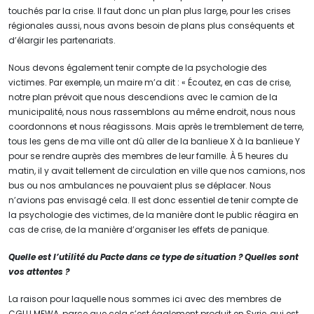
touchés par la crise. Il faut donc un plan plus large, pour les crises
régionales aussi, nous avons besoin de plans plus conséquents et
d’élargir les partenariats.
Nous devons également tenir compte de la psychologie des
victimes. Par exemple, un maire m’a dit : « Écoutez, en cas de crise,
notre plan prévoit que nous descendions avec le camion de la
municipalité, nous nous rassemblons au même endroit, nous nous
coordonnons et nous réagissons. Mais après le tremblement de terre,
tous les gens de ma ville ont dû aller de la banlieue X à la banlieue Y
pour se rendre auprès des membres de leur famille. À 5 heures du
matin, il y avait tellement de circulation en ville que nos camions, nos
bus ou nos ambulances ne pouvaient plus se déplacer. Nous
n’avions pas envisagé cela. Il est donc essentiel de tenir compte de
la psychologie des victimes, de la manière dont le public réagira en
cas de crise, de la manière d’organiser les effets de panique.
Quelle est l’utilité du Pacte dans ce type de situation ? Quelles sont
vos attentes ?
La raison pour laquelle nous sommes ici avec des membres de
CGLU MEWA, parce que cela s’est également produit en Syrie, qui est