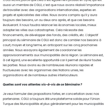
aussi un membre de CGLU, c’est que nous avons réalisé l’importance
de travailler avec des organisations internationales, expertes en
projets et spécialistes des villes. Nous avons compris qu’il y aura
toujours des besoins, un ou deux ans après, et que ces besoins
évolueront. Il nous faudra relancer les économies locales, mieux
adapter les villes aux catastrophes. Cela nécessite des
financements, de développer des fonds, des crédits, etc. L’objectif
principal du séminaire de CGLU est donc de combler nos besoins à
court, moyen et long terme, en anticipant sur les cinq prochaines
années. Nous essayons également de coordonner les
approvisionnements aux municipalités de la région. Le séminaire est,
à cet égard, une excellente opportunité car il permet de réunir toutes
les parties. Nous avons eu de nombreuses réunions rapides et
fructueuses avec les organismes des Nations unies, les
organisations et de nombreux autres interlocuteurs.
Quelles sont vos attentes vis-à-vis de ce Séminaire ?
Je veux formuler des propositions fortes, en concertation avec nos
partenaires. CGLU a toujours été une plateforme solide pour l’Union
Turque des Municipalités et plus généralement pour les municipalités