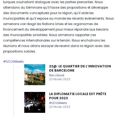
turques souhaitant dialoguer avec les parties prenantes. Nous
attendons du Séminaire qu’il fasse des propositions et développe
des documents conceptuels pour la région, qu’il aide les
municipalités et qu’il expose au monde les récents événements. Nous
aimerions voir réagir les Nations Unies et les organismes de
financement du développement pour mieux répondre aux besoins
des municipalités sinistrées. Nous aimerions rapporter ces
compétences internationales sur le terrain. Nous enchaînons les
réunions et nous allons essayer de revenir dans la région avec des
propositions solides.
#UCLGMeets
22@: LE QUARTIER DE L’INNOVATION
DE BARCELONE
Non classé
23 février 2023
LA DIPLOMATIE LOCALE EST PRÊTE
POUR 2023
#UCLGMeets
23 février 2023