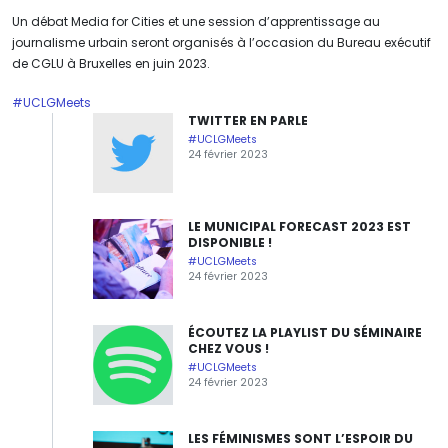
Un débat Media for Cities et une session d’apprentissage au
journalisme urbain seront organisés à l’occasion du Bureau exécutif
de CGLU à Bruxelles en juin 2023.
#UCLGMeets
TWITTER EN PARLE
#UCLGMeets
24 février 2023
LE MUNICIPAL FORECAST 2023 EST
DISPONIBLE !
#UCLGMeets
24 février 2023
ÉCOUTEZ LA PLAYLIST DU SÉMINAIRE
CHEZ VOUS !
#UCLGMeets
24 février 2023
LES FÉMINISMES SONT L’ESPOIR DU