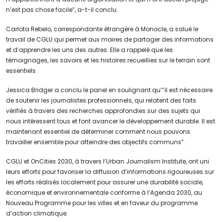
n’est pas chose facile”, a-t-il conclu.
Carlota Rebelo, correspondante étrangère à Monocle, a salué le
travail de CGLU qui permet aux maires de partager des informations
et d’apprendre les uns des autres. Elle a rappelé que les
témoignages, les savoirs et les histoires recueillies sur le terrain sont
essentiels.
Jessica Bridger a conclu le panel en soulignant qu’”il est nécessaire
de soutenir les journalistes professionnels, qui relatent des faits
vérifiés à travers des recherches approfondies sur des sujets qui
nous intéressent tous et font avancer le développement durable. Il est
maintenant essentiel de déterminer comment nous pouvons
travailler ensemble pour atteindre des objectifs communs”.
CGLU et OnCities 2030, à travers l’Urban Journalism Institute, ont uni
leurs efforts pour favoriser la diffusion d’informations rigoureuses sur
les efforts réalisés localement pour assurer une durabilité sociale,
économique et environnementale conforme à l’Agenda 2030, au
Nouveau Programme pour les villes et en faveur du programme
d’action climatique.