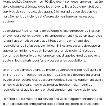
Municipalités Canadiennes (FCM), a décrit son expérience en matière
de dialogue et d’écoute avec les citoyens. Elle a également fait part
aux élus de ses inquiétudes quant à la multiplication des cas de
harcèlement, de violence et d’agression en ligne sur les réseaux
sociaux.
José Manuel Ribeiro, maire de Valongo, a fait remarquer qu’il est un
citoyen qui s’est retrouvé maire temporairement – et qu’on attend de
lui qu’il accomplisse son travail, tout comme on attend des
journalistes qu’ils fassent bien le leur. Et il est nécessaire de rappeler
que sur un million d’élus en Europe, la grande majorité n’est pas
corrompue, travaille dur et honnêtement et que les médias peuvent
soutenir leurs efforts pour faire progresser les populations.
Emmanuel Carroz, adjoint au maire de Grenoble, a expliqué qu’il y a
en France une insuffisance de journaux à la fois destinés au grand
public et consacrés aux questions locales. Il estime également qu’il y
a moins de lecteurs, moins de médias traditionnels, moins de
journalistes et que les gens ont tout simplement moins de temps.
Le débat sur les médias au service des villes a également donné lieu
à une discussion entre journalistes spécialisés dans les questions