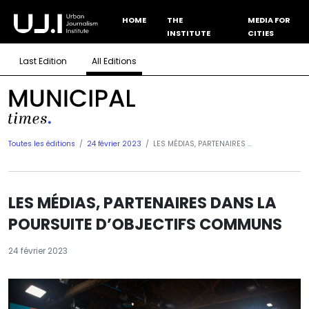
HOME
THE
MEDIA FOR
INSTITUTE
CITIES
Last Edition
All Editions
Toutes les éditions
24 février 2023
LES MÉDIAS, PARTENAIRES ...
LES MÉDIAS, PARTENAIRES DANS LA
POURSUITE D’OBJECTIFS COMMUNS
24 février 2023