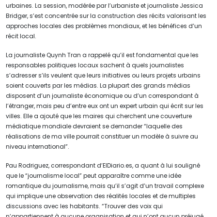
urbaines. La session, modérée par l’urbaniste et journaliste Jessica
Bridger, s’est concentrée sur la construction des récits valorisant les
approches locales des problèmes mondiaux, et les bénéfices d’un
récit local.
La journaliste Quynh Tran a rappelé qu’il est fondamental que les
responsables politiques locaux sachent à quels journalistes
s’adresser s’ils veulent que leurs initiatives ou leurs projets urbains
soient couverts par les médias. La plupart des grands médias
disposent d’un journaliste économique ou d’un correspondant à
l’étranger, mais peu d’entre eux ont un expert urbain qui écrit sur les
villes. Elle a ajouté que les maires qui cherchent une couverture
médiatique mondiale devraient se demander “laquelle des
réalisations de ma ville pourrait constituer un modèle à suivre au
niveau international”.
Pau Rodriguez, correspondant d’ElDiario.es, a quant à lui souligné
que le “journalisme local” peut apparaître comme une idée
romantique du journalisme, mais qu’il s’agit d’un travail complexe
qui implique une observation des réalités locales et de multiples
discussions avec les habitants. “Trouver des voix qui
n’appartiennent à aucune organisation et qui n’ont aucun préjugé