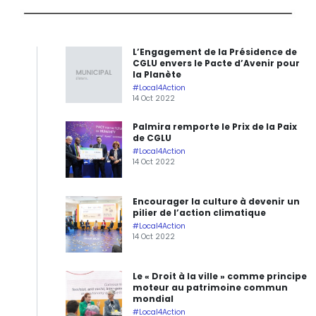
L’Engagement de la Présidence de
CGLU envers le Pacte d’Avenir pour
la Planète
#Local4Action
14 Oct 2022
Palmira remporte le Prix de la Paix
de CGLU
#Local4Action
14 Oct 2022
Encourager la culture à devenir un
pilier de l’action climatique
#Local4Action
14 Oct 2022
Le « Droit à la ville » comme principe
moteur au patrimoine commun
mondial
#Local4Action