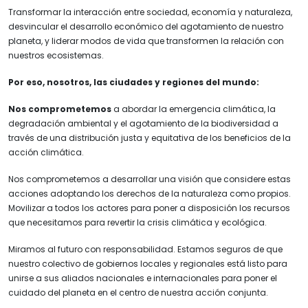
Transformar la interacción entre sociedad, economía y naturaleza,
desvincular el desarrollo económico del agotamiento de nuestro
planeta, y liderar modos de vida que transformen la relación con
nuestros ecosistemas.
Por eso, nosotros, las ciudades y regiones del mundo:
Nos comprometemos
a abordar la emergencia climática, la
degradación ambiental y el agotamiento de la biodiversidad a
través de una distribución justa y equitativa de los beneficios de la
acción climática.
Nos comprometemos a desarrollar una visión que considere estas
acciones adoptando los derechos de la naturaleza como propios.
Movilizar a todos los actores para poner a disposición los recursos
que necesitamos para revertir la crisis climática y ecológica.
Miramos al futuro con responsabilidad. Estamos seguros de que
nuestro colectivo de gobiernos locales y regionales está listo para
unirse a sus aliados nacionales e internacionales para poner el
cuidado del planeta en el centro de nuestra acción conjunta.