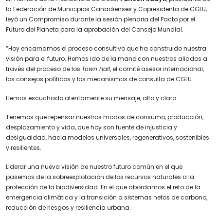
la Federación de Municipios Canadienses y Copresidenta de CGLU,
leyó un Compromiso durante la sesión plenaria del Pacto por el
Futuro del Planeta para la aprobación del Consejo Mundial.
“Hoy encarnamos el proceso consultivo que ha construido nuestra
visión para el futuro. Hemos ido de la mano con nuestros aliados a
través del proceso de los
Town Hall
, el comité asesor internacional,
los consejos políticos y los mecanismos de consulta de CGLU.
Hemos escuchado atentamente su mensaje, alto y claro.
Tenemos que repensar nuestros modos de consumo, producción,
desplazamiento y vida, que hoy son fuente de injusticia y
desigualdad, hacia modelos universales, regenerativos, sostenibles
y resilientes.
Liderar una nueva visión de nuestro futuro común en el que
pasemos de la sobreexplotación de los recursos naturales a la
protección de la biodiversidad. En el que abordamos el reto de la
emergencia climática y la transición a sistemas netos de carbono,
reducción de riesgos y resiliencia urbana.