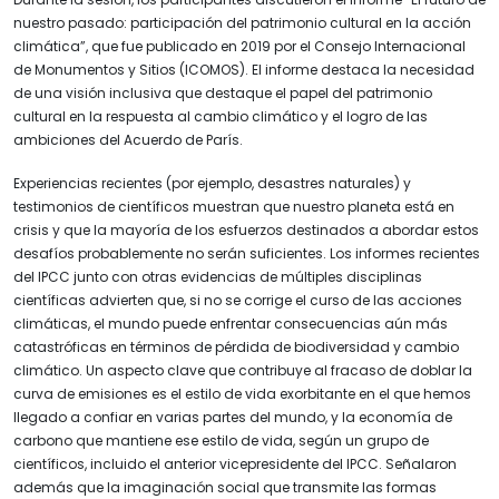
nuestro pasado: participación del patrimonio cultural en la acción
climática”, que fue publicado en 2019 por el Consejo Internacional
de Monumentos y Sitios (ICOMOS). El informe destaca la necesidad
de una visión inclusiva que destaque el papel del patrimonio
cultural en la respuesta al cambio climático y el logro de las
ambiciones del Acuerdo de París.
Experiencias recientes (por ejemplo, desastres naturales) y
testimonios de científicos muestran que nuestro planeta está en
crisis y que la mayoría de los esfuerzos destinados a abordar estos
desafíos probablemente no serán suficientes. Los informes recientes
del IPCC junto con otras evidencias de múltiples disciplinas
científicas advierten que, si no se corrige el curso de las acciones
climáticas, el mundo puede enfrentar consecuencias aún más
catastróficas en términos de pérdida de biodiversidad y cambio
climático. Un aspecto clave que contribuye al fracaso de doblar la
curva de emisiones es el estilo de vida exorbitante en el que hemos
llegado a confiar en varias partes del mundo, y la economía de
carbono que mantiene ese estilo de vida, según un grupo de
científicos, incluido el anterior vicepresidente del IPCC. Señalaron
además que la imaginación social que transmite las formas