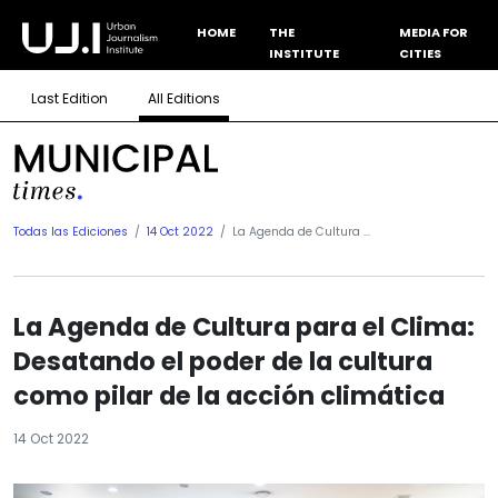
HOME
THE
MEDIA FOR
INSTITUTE
CITIES
Last Edition
All Editions
Todas las Ediciones
14 Oct 2022
La Agenda de Cultura ...
La Agenda de Cultura para el Clima:
Desatando el poder de la cultura
como pilar de la acción climática
14 Oct 2022