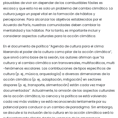
plausibles de vivir sin depender de los combustibles fósiles es
escasa y que esto no es solo un problema del cambio climático. La
cultura juega un papel vital en la formación de hábitos y
percepciones. Para alcanzar los objetivos establecidos por el
Acuerdo de París, nuestras comunidades deben cambiar la
mentalidad y los hábitos. Por lo tanto, es importante incluir y
considerar aspectos culturales para la acción climática.
En el documento de política “Agenda de cultura para el clima:
liberando el poder de la cultura como pilar de la acción climática”,
que sirvió como base de la sesión, los autores afirman que “la
cultura y el cambio climático son transversales, multifacéticos, multi
-fenómenos escalares. Las contribuciones de tipos específicos de
cultura (p. ej., música, arqueología) a diversas dimensiones de la
acción climática (p. ej., adaptación, mitigación) en sectores
dispares (p. ej., transporte, alimentación) están cada vez mejor
documentadas”. Actualmente, la omisión de los aspectos culturales
de la acción climática, la ciencia y la política se está volviendo
cada vez más visible y se está reconociendo lentamente por su
potencial para conducir a un cambio de paradigma. Sin embargo,
se discute si la inclusión de la cultura en la acción climática será lo