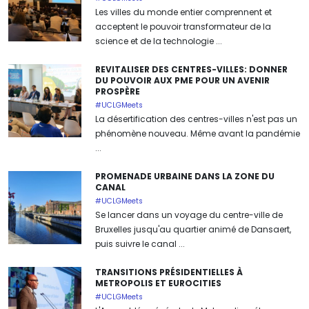
Les villes du monde entier comprennent et
acceptent le pouvoir transformateur de la
science et de la technologie ...
REVITALISER DES CENTRES-VILLES: DONNER
DU POUVOIR AUX PME POUR UN AVENIR
PROSPÈRE
#UCLGMeets
La désertification des centres-villes n'est pas un
phénomène nouveau. Même avant la pandémie
...
PROMENADE URBAINE DANS LA ZONE DU
CANAL
#UCLGMeets
Se lancer dans un voyage du centre-ville de
Bruxelles jusqu'au quartier animé de Dansaert,
puis suivre le canal ...
TRANSITIONS PRÉSIDENTIELLES À
METROPOLIS ET EUROCITIES
#UCLGMeets