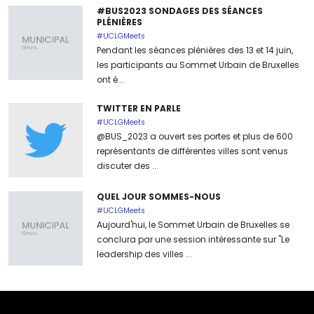
#BUS2023 SONDAGES DES SÉANCES
PLÉNIÈRES
#UCLGMeets
Pendant les séances plénières des 13 et 14 juin,
les participants au Sommet Urbain de Bruxelles
ont é...
TWITTER EN PARLE
#UCLGMeets
@BUS_2023 a ouvert ses portes et plus de 600
représentants de différentes villes sont venus
discuter des ...
QUEL JOUR SOMMES-NOUS
#UCLGMeets
Aujourd'hui, le Sommet Urbain de Bruxelles se
conclura par une session intéressante sur "Le
leadership des villes ...