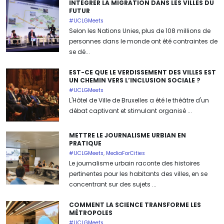
INTÉGRER LA MIGRATION DANS LES VILLES DU
FUTUR
#UCLGMeets
Selon les Nations Unies, plus de 108 millions de
personnes dans le monde ont été contraintes de
se dé...
EST-CE QUE LE VERDISSEMENT DES VILLES EST
UN CHEMIN VERS L’INCLUSION SOCIALE ?
#UCLGMeets
L'Hôtel de Ville de Bruxelles a été le théâtre d'un
débat captivant et stimulant organisé ...
METTRE LE JOURNALISME URBIAN EN
PRATIQUE
#UCLGMeets
,
MediaForCities
Le journalisme urbain raconte des histoires
pertinentes pour les habitants des villes, en se
concentrant sur des sujets ...
COMMENT LA SCIENCE TRANSFORME LES
MÉTROPOLES
#UCLGMeets