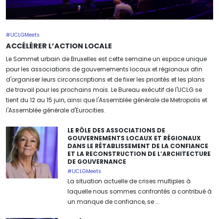
#UCLGMeets
ACCÉLÉRER L’ACTION LOCALE
Le Sommet urbain de Bruxelles est cette semaine un espace unique
pour les associations de gouvernements locaux et régionaux afin
d'organiser leurs circonscriptions et de fixer les priorités et les plans
de travail pour les prochains mois. Le Bureau exécutif de l'UCLG se
tient du 12 au 15 juin, ainsi que l'Assemblée générale de Metropolis et
l'Assemblée générale d'Eurocities.
LE RÔLE DES ASSOCIATIONS DE
GOUVERNEMENTS LOCAUX ET RÉGIONAUX
DANS LE RÉTABLISSEMENT DE LA CONFIANCE
ET LA RECONSTRUCTION DE L’ARCHITECTURE
DE GOUVERNANCE
#UCLGMeets
La situation actuelle de crises multiples à
laquelle nous sommes confrontés a contribué à
un manque de confiance, se ...