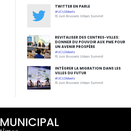
TWITTER EN PARLE
#UCLGMeets
15 Juin Brussels Urban Summit
REVITALISER DES CENTRES-VILLES:
DONNER DU POUVOIR AUX PME POUR
UN AVENIR PROSPÈRE
#UCLGMeets
15 Juin Brussels Urban Summit
INTÉGRER LA MIGRATION DANS LES
VILLES DU FUTUR
#UCLGMeets
15 Juin Brussels Urban Summit