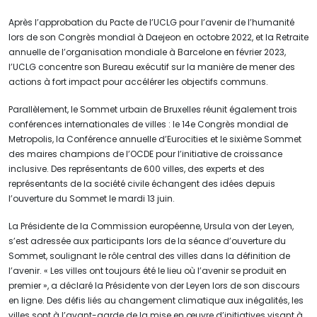
Après l’approbation du Pacte de l’UCLG pour l’avenir de l’humanité
lors de son Congrès mondial à Daejeon en octobre 2022, et la Retraite
annuelle de l’organisation mondiale à Barcelone en février 2023,
l’UCLG concentre son Bureau exécutif sur la manière de mener des
actions à fort impact pour accélérer les objectifs communs.
Parallèlement, le Sommet urbain de Bruxelles réunit également trois
conférences internationales de villes : le 14e Congrès mondial de
Metropolis, la Conférence annuelle d’Eurocities et le sixième Sommet
des maires champions de l’OCDE pour l’initiative de croissance
inclusive. Des représentants de 600 villes, des experts et des
représentants de la société civile échangent des idées depuis
l’ouverture du Sommet le mardi 13 juin.
La Présidente de la Commission européenne, Ursula von der Leyen,
s’est adressée aux participants lors de la séance d’ouverture du
Sommet, soulignant le rôle central des villes dans la définition de
l’avenir. « Les villes ont toujours été le lieu où l’avenir se produit en
premier », a déclaré la Présidente von der Leyen lors de son discours
en ligne. Des défis liés au changement climatique aux inégalités, les
villes sont à l’avant-garde de la mise en œuvre d’initiatives visant à