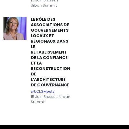
15 Juin Brussels
Urban Summit
LE RÔLE DES
ASSOCIATIONS DE
GOUVERNEMENTS
LOCAUX ET
RÉGIONAUX DANS
LE
RÉTABLISSEMENT
DE LA CONFIANCE
ET LA
RECONSTRUCTION
DE
L’ARCHITECTURE
DE GOUVERNANCE
#UCLGMeets
15 Juin Brussels Urban
Summit