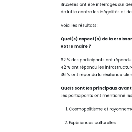
Bruxelles ont été interrogés sur d
de lutte contre les inégalités et d
Voici les résultats :
Quel(s) aspect(s) de la croissa
votre maire ?
62 % des participants ont répond
42 % ont répondu les infrastructur
36 % ont répondu la résilience cl
Quels sont les principaux avanta
Les participants ont mentionné le
Cosmopolitisme et rayonnem
Expériences culturelles