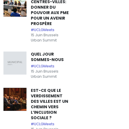
CENTRES-VILLES:
DONNER DU
POUVOIR AUX PME
POUR UN AVENIR
PROSPÈRE
#UCLGMeets
15 Juin Brussels
Urban Summit
QUEL JOUR
SOMMES-NOUS
#UCLGMeets
15 Juin Brussels
Urban Summit
EST-CE QUE LE
VERDISSEMENT
DES VILLES EST UN
CHEMIN VERS
L’INCLUSION
SOCIALE ?
#UCLGMeets