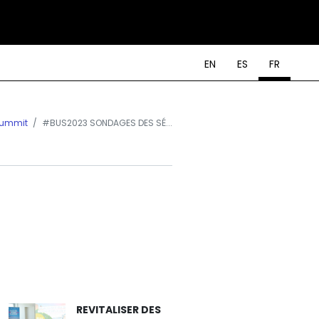
EN
ES
FR
 Summit
#BUS2023 SONDAGES DES SÉ...
REVITALISER DES