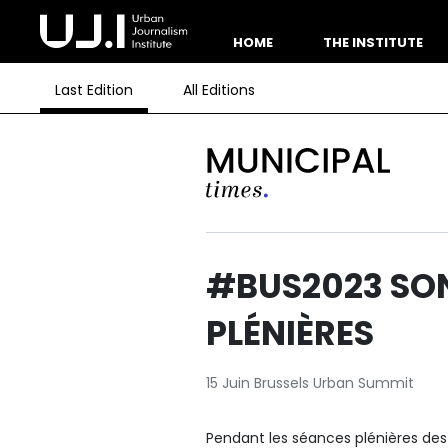
HOME
THE INSTITUTE
Last Edition
All Editions
#BUS2023 SO
PLÉNIÈRES
15 Juin Brussels Urban Summit
Pendant les séances plénières des 