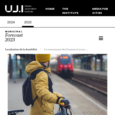
HOME
THE
MEDIA FOR
INSTITUTE
CITIES
2024
2023
MUNICIPAL
Forecast
2023
Localisation de la durabilité
Le mouvement des Examens Locaux ...