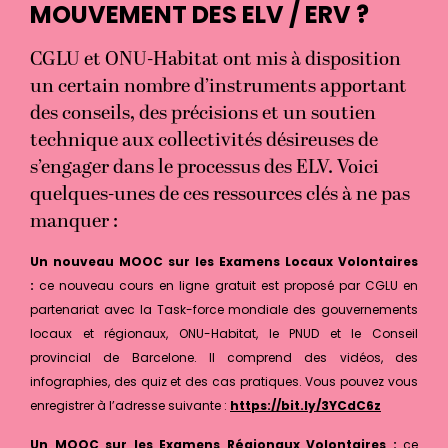
MOUVEMENT DES ELV / ERV ?
CGLU et ONU-Habitat ont mis à disposition
un certain nombre d’instruments apportant
des conseils, des précisions et un soutien
technique aux collectivités désireuses de
s’engager dans le processus des ELV. Voici
quelques-unes de ces ressources clés à ne pas
manquer :
Un nouveau MOOC sur les Examens Locaux Volontaires
:
ce nouveau cours en ligne gratuit est proposé par CGLU en
partenariat avec la Task-force mondiale des gouvernements
locaux et régionaux, ONU-Habitat, le PNUD et le Conseil
provincial de Barcelone. Il comprend des vidéos, des
infographies, des quiz et des cas pratiques. Vous pouvez vous
enregistrer à l’adresse suivante :
https://bit.ly/3YCdC6z
Un MOOC sur les Examens Régionaux Volontaires :
ce