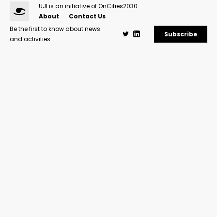
UJI is an initiative of OnCities2030
About
Contact Us
Be the first to know about news
Subscribe
and activities.