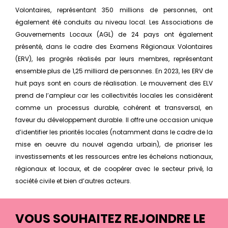
Volontaires, représentant 350 millions de personnes, ont
également été conduits au niveau local. Les Associations de
Gouvernements Locaux (AGL) de 24 pays ont également
présenté, dans le cadre des Examens Régionaux Volontaires
(ERV), les progrès réalisés par leurs membres, représentant
ensemble plus de 1,25 milliard de personnes. En 2023, les ERV de
huit pays sont en cours de réalisation. Le mouvement des ELV
prend de l’ampleur car les collectivités locales les considèrent
comme un processus durable, cohérent et transversal, en
faveur du développement durable. Il offre une occasion unique
d’identifier les priorités locales (notamment dans le cadre de la
mise en oeuvre du nouvel agenda urbain), de prioriser les
investissements et les ressources entre les échelons nationaux,
régionaux et locaux, et de coopérer avec le secteur privé, la
société civile et bien d’autres acteurs.
VOUS SOUHAITEZ REJOINDRE LE