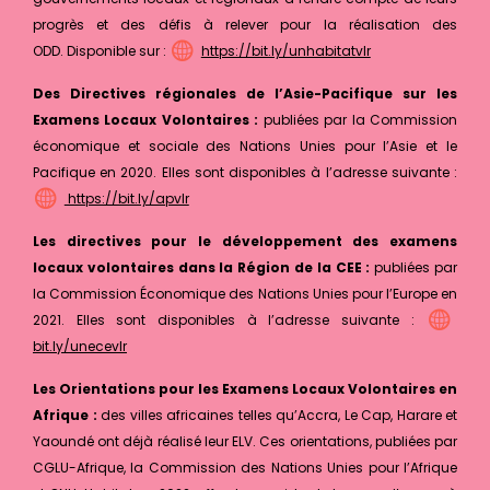
progrès et des défis à relever pour la réalisation des
ODD. Disponible sur :
https://bit.ly/unhabitatvlr
Des Directives régionales de l’Asie-Pacifique sur les
Examens Locaux Volontaires :
publiées par la Commission
économique et sociale des Nations Unies pour l’Asie et le
Pacifique en 2020. Elles sont disponibles à l’adresse suivante :
https://bit.ly/apvlr
Les directives pour le développement des examens
locaux volontaires dans la Région de la CEE :
publiées par
la Commission Économique des Nations Unies pour l’Europe en
2021. Elles sont disponibles à l’adresse suivante :
bit.ly/unecevlr
Les Orientations pour les Examens Locaux Volontaires en
Afrique :
des villes africaines telles qu’Accra, Le Cap, Harare et
Yaoundé ont déjà réalisé leur ELV. Ces orientations, publiées par
CGLU-Afrique, la Commission des Nations Unies pour l’Afrique