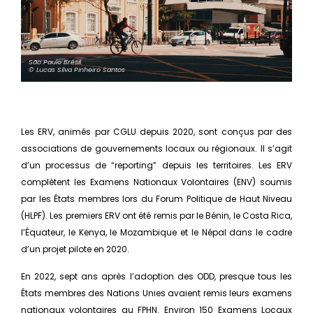
São Paulo Brésil
© Lucas Silva Pinheiro Santos
Les ERV, animés par CGLU depuis 2020, sont conçus par des
associations de gouvernements locaux ou régionaux. Il s’agit
d’un processus de “reporting” depuis les territoires. Les ERV
complètent les Examens Nationaux Volontaires (ENV) soumis
par les États membres lors du Forum Politique de Haut Niveau
(HLPF). Les premiers ERV ont été remis par le Bénin, le Costa Rica,
l’Équateur, le Kenya, le Mozambique et le Népal dans le cadre
d’un projet pilote en 2020.
En 2022, sept ans après l’adoption des ODD, presque tous les
États membres des Nations Unies avaient remis leurs examens
nationaux volontaires au FPHN. Environ 150 Examens Locaux