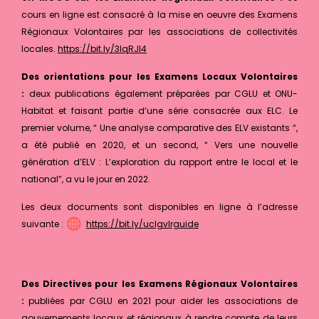
cours en ligne est consacré à la mise en oeuvre des Examens
Régionaux Volontaires par les associations de collectivités
locales.
https://bit.ly/3IqRJl4
Des orientations pour les Examens Locaux Volontaires
:
deux publications également préparées par CGLU et ONU-
Habitat et faisant partie d’une série consacrée aux ELC. Le
premier volume, “ Une analyse comparative des ELV existants “,
a été publié en 2020, et un second, “ Vers une nouvelle
génération d’ELV : L’exploration du rapport entre le local et le
national”, a vu le jour en 2022.
Les deux documents sont disponibles en ligne à l’adresse
suivante :
https://bit.ly/uclgvlrguide
Des Directives pour les Examens Régionaux Volontaires
:
publiées par CGLU en 2021 pour aider les associations de
gouvernements locaux et régionaux à rendre compte de leurs