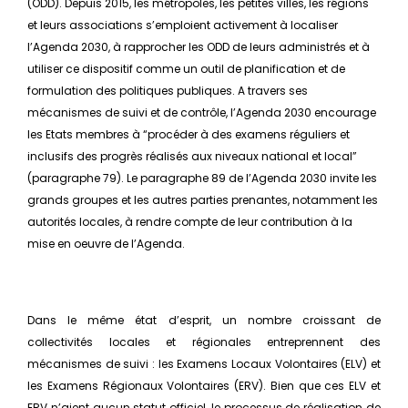
(ODD). Depuis 2015, les métropoles, les petites villes, les régions
et leurs associations s’emploient activement à localiser
l’Agenda 2030, à rapprocher les ODD de leurs administrés et à
utiliser ce dispositif comme un outil de planification et de
formulation des politiques publiques. A travers ses
mécanismes de suivi et de contrôle, l’Agenda 2030 encourage
les Etats membres à “procéder à des examens réguliers et
inclusifs des progrès réalisés aux niveaux national et local”
(paragraphe 79). Le paragraphe 89 de l’Agenda 2030 invite les
grands groupes et les autres parties prenantes, notamment les
autorités locales, à rendre compte de leur contribution à la
mise en oeuvre de l’Agenda.
Dans le même état d’esprit, un nombre croissant de
collectivités locales et régionales entreprennent des
mécanismes de suivi : les Examens Locaux Volontaires (ELV) et
les Examens Régionaux Volontaires (ERV). Bien que ces ELV et
ERV n’aient aucun statut officiel, le processus de réalisation de