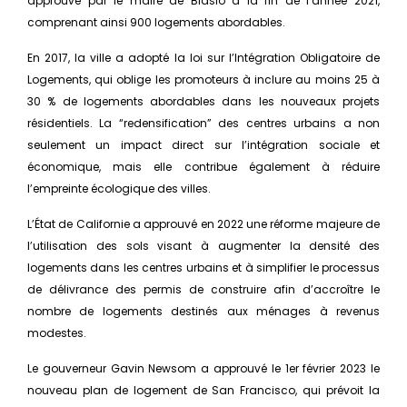
approuvé par le maire de Blasio à la fin de l’année 2021,
comprenant ainsi 900 logements abordables.
En 2017, la ville a adopté la loi sur l’Intégration Obligatoire de
Logements, qui oblige les promoteurs à inclure au moins 25 à
30 % de logements abordables dans les nouveaux projets
résidentiels. La “redensification” des centres urbains a non
seulement un impact direct sur l’intégration sociale et
économique, mais elle contribue également à réduire
l’empreinte écologique des villes.
L’État de Californie a approuvé en 2022 une réforme majeure de
l’utilisation des sols visant à augmenter la densité des
logements dans les centres urbains et à simplifier le processus
de délivrance des permis de construire afin d’accroître le
nombre de logements destinés aux ménages à revenus
modestes.
Le gouverneur Gavin Newsom a approuvé le 1er février 2023 le
nouveau plan de logement de San Francisco, qui prévoit la