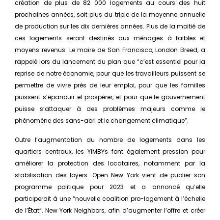
création de plus de 82 000 logements au cours des huit
prochaines années, soit plus du triple de la moyenne annuelle
de production sur les dix dernières années. Plus de la moitié de
ces logements seront destinés aux ménages à faibles et
moyens revenus. Le maire de San Francisco, London Breed, a
rappelé lors du lancement du plan que “c’est essentiel pour la
reprise de notre économie, pour que les travailleurs puissent se
permettre de vivre près de leur emploi, pour que les familles
puissent s’épanouir et prospérer, et pour que le gouvernement
puisse s’attaquer à des problèmes majeurs comme le
phénomène des sans-abri et le changement climatique”.
Outre l’augmentation du nombre de logements dans les
quartiers centraux, les YIMBYs font également pression pour
améliorer la protection des locataires, notamment par la
stabilisation des loyers. Open New York vient de publier son
programme politique pour 2023 et a annoncé qu’elle
participerait à une “nouvelle coalition pro-logement à l’échelle
de l’État”, New York Neighbors, afin d’augmenter l’offre et créer