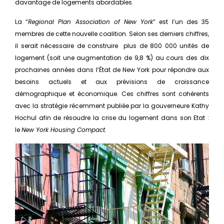
davantage de logements abordables.
La “
Regional Plan Association of New York
” est l’un des 35
membres de cette nouvelle coalition. Selon ses derniers chiffres,
il serait nécessaire de construire plus de 800 000 unités de
logement (soit une augmentation de 9,8 %) au cours des dix
prochaines années dans l’État de New York pour répondre aux
besoins actuels et aux prévisions de croissance
démographique et économique. Ces chiffres sont cohérents
avec la stratégie récemment publiée par la gouverneure Kathy
Hochul afin de résoudre la crise du logement dans son Etat :
le
New York Housing Compact.