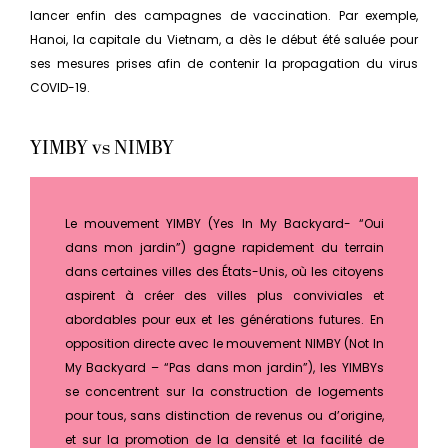
lancer enfin des campagnes de vaccination. Par exemple,
Hanoi, la capitale du Vietnam, a dès le début été saluée pour
ses mesures prises afin de contenir la propagation du virus
COVID-19.
YIMBY vs NIMBY
Le mouvement YIMBY (Yes In My Backyard- “Oui
dans mon jardin”) gagne rapidement du terrain
dans certaines villes des États-Unis, où les citoyens
aspirent à créer des villes plus conviviales et
abordables pour eux et les générations futures. En
opposition directe avec le mouvement NIMBY (Not In
My Backyard – “Pas dans mon jardin”), les YIMBYs
se concentrent sur la construction de logements
pour tous, sans distinction de revenus ou d’origine,
et sur la promotion de la densité et la facilité de