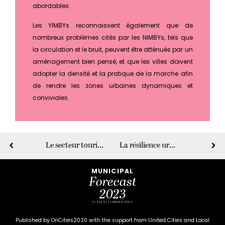
abordables.
Les YIMBYs reconnaissent également que de
nombreux problèmes cités par les NIMBYs, tels que
la circulation et le bruit, peuvent être atténués par un
aménagement bien pensé, et que les villes doivent
adopter la densité et la pratique de la marche afin
de rendre les zones urbaines dynamiques et
conviviales.
Le secteur touristique accélère la transition vers une meilleure accessibilité
La résilience urbaine, en action
MUNICIPAL
Forecast
2023
ISSUE 01 | JANVIER 2023
Published by OnCities2030 with the support from United Cities and Local