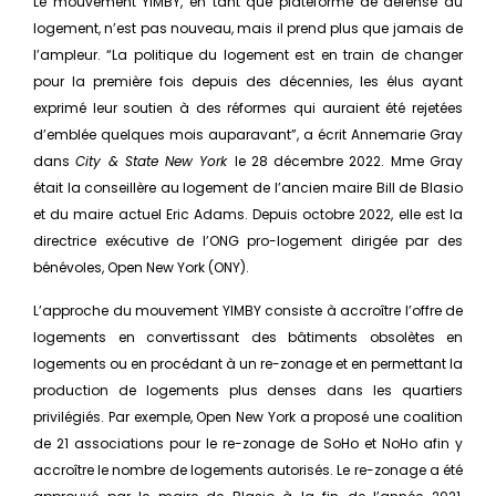
Le mouvement YIMBY, en tant que plateforme de défense du
logement, n’est pas nouveau, mais il prend plus que jamais de
l’ampleur. “La politique du logement est en train de changer
pour la première fois depuis des décennies, les élus ayant
exprimé leur soutien à des réformes qui auraient été rejetées
d’emblée quelques mois auparavant”, a écrit Annemarie Gray
dans
City & State New York
le 28 décembre 2022. Mme Gray
était la conseillère au logement de l’ancien maire Bill de Blasio
et du maire actuel Eric Adams. Depuis octobre 2022, elle est la
directrice exécutive de l’ONG pro-logement dirigée par des
bénévoles, Open New York (ONY).
L’approche du mouvement YIMBY consiste à accroître l’offre de
logements en convertissant des bâtiments obsolètes en
logements ou en procédant à un re-zonage et en permettant la
production de logements plus denses dans les quartiers
privilégiés. Par exemple, Open New York a proposé une coalition
de 21 associations pour le re-zonage de SoHo et NoHo afin y
accroître le nombre de logements autorisés. Le re-zonage a été