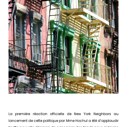
New York City
(États-Unis)
© Jose
La première réaction officielle de New York Neighbors au
lancement de cette politique par Mme Hochul a été d’applaudir