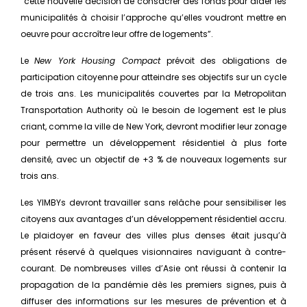
“cette nouvelle décision de consacrer des fonds pour aider les
municipalités à choisir l’approche qu’elles voudront mettre en
oeuvre pour accroître leur offre de logements”.
Le
New York Housing Compact
prévoit des obligations de
participation citoyenne pour atteindre ses objectifs sur un cycle
de trois ans. Les municipalités couvertes par la Metropolitan
Transportation Authority où le besoin de logement est le plus
criant, comme la ville de New York, devront modifier leur zonage
pour permettre un développement résidentiel à plus forte
densité, avec un objectif de +3 % de nouveaux logements sur
trois ans.
Les YIMBYs devront travailler sans relâche pour sensibiliser les
citoyens aux avantages d’un développement résidentiel accru.
Le plaidoyer en faveur des villes plus denses était jusqu’à
présent réservé à quelques visionnaires naviguant à contre-
courant. De nombreuses villes d’Asie ont réussi à contenir la
propagation de la pandémie dès les premiers signes, puis à
diffuser des informations sur les mesures de prévention et à