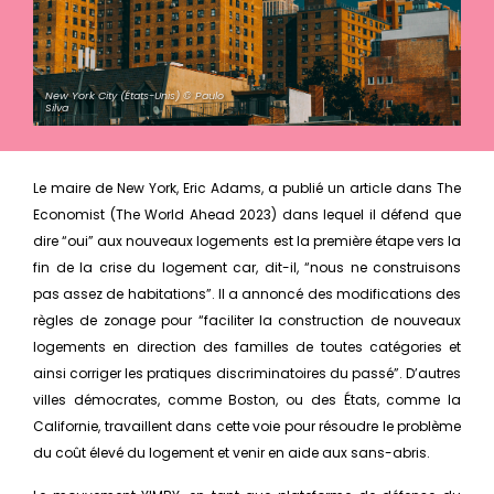
New York City (États-Unis) © Paulo
Silva
Le maire de New York, Eric Adams, a publié un article dans The
Economist (The World Ahead 2023) dans lequel il défend que
dire “oui” aux nouveaux logements est la première étape vers la
fin de la crise du logement car, dit-il, “nous ne construisons
pas assez de habitations”. Il a annoncé des modifications des
règles de zonage pour “faciliter la construction de nouveaux
logements en direction des familles de toutes catégories et
ainsi corriger les pratiques discriminatoires du passé”. D’autres
villes démocrates, comme Boston, ou des États, comme la
Californie, travaillent dans cette voie pour résoudre le problème
du coût élevé du logement et venir en aide aux sans-abris.