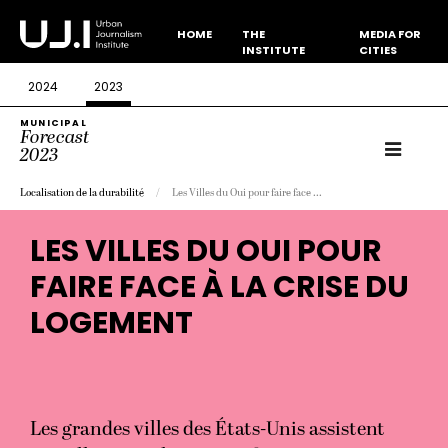
HOME
THE
MEDIA FOR
INSTITUTE
CITIES
2024
2023
MUNICIPAL
Forecast
2023
Localisation de la durabilité
Les Villes du Oui pour faire face ...
LES VILLES DU OUI POUR
FAIRE FACE À LA CRISE DU
LOGEMENT
Les grandes villes des États-Unis assistent