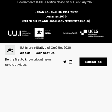
Governments (UCLG). Edition closed as of 1 February 2023.
URBAN JOURNALISM INSTITUTE
ONCITIES 2030
UNITED CITIES AND LOCAL GOVERNMENTS (UCLG)
UJI is an initiative of OnCities2030
About
Contact Us
Be the first to know about news
Subscribe
and activities.