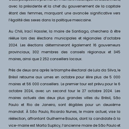
avec la présidente et la chef du gouvernement de la capitale
étant des femmes, marquant une avancée significative vers
l’égalité des sexes dans la politique mexicaine.
Au Chili, Irací Hassler, la maire de Santiago, cherchera à être
réélue lors des élections municipales et régionales d’octobre
2024. Les élections détermineront également 16 gouverneurs
provinciaux, 302 membres des conseils régionaux et 345
maires, ainsi que 2 252 conseillers locaux.
Près de deux ans après le triomphe électoral de Lula da Silva, le
Brésil retourne aux urnes en octobre pour élire plus de 5 000
maires et 56 000 conseillers. Le premier tour est prévu pour le 6
octobre 2024, avec un second tour le 27 octobre 2024. Les
maires actuels des deux plus grandes villes du Brésil, São
Paulo et Rio de Janeiro, sont éligibles pour un deuxième
mandat. À São Paulo, Ricardo Nunes, le maire actuel, vise la
réélection, affrontant Guilherme Boulos, dont la candidate à la
vice-mairie est Marta Suplicy, l’ancienne maire de São Paulo et