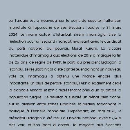
La Turquie est à nouveau sur le point de susciter l’attention
mondiale à l’approche de ses élections locales le 31 mars
2024. Le maire actuel d’Istanbul, Ekrem Imamoglu, vise la
réélection pour un second mandat, rivalisant avec le candidat
du parti national au pouvoir, Murat Kurum. La victoire
inattendue d’Imamoglu aux élections de 2019 a marqué la fin
de 25 ans de règne de l’AKP, le parti du président Erdogan, à
Istanbul. Le résultat initial a été contesté, entraînant un nouveau
vote où Imamoglu a obtenu une marge encore plus
importante. En plus de perdre Istanbul, l’AKP a également cédé
la capitale Ankara et Izmir, représentant près d’un quart de la
population turque. Ce résultat a suscité un débat bien connu
sur la division entre zones urbaines et rurales façonnant la
politique à l’échelle mondiale. Cependant, en mai 2023, le
président Erdogan a été réélu au niveau national avec 52,14 %
des voix, et son parti a obtenu la majorité aux élections