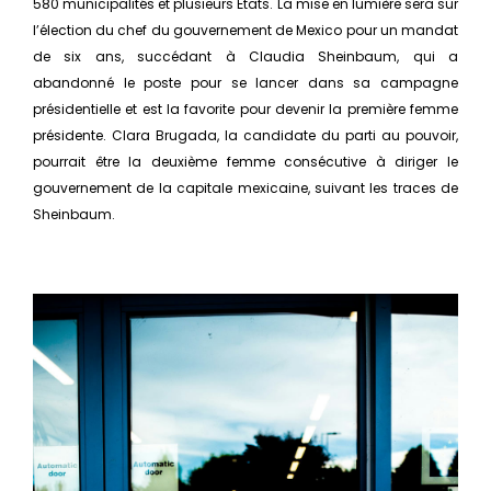
580 municipalités et plusieurs États. La mise en lumière sera sur
l’élection du chef du gouvernement de Mexico pour un mandat
de six ans, succédant à Claudia Sheinbaum, qui a
abandonné le poste pour se lancer dans sa campagne
présidentielle et est la favorite pour devenir la première femme
présidente. Clara Brugada, la candidate du parti au pouvoir,
pourrait être la deuxième femme consécutive à diriger le
gouvernement de la capitale mexicaine, suivant les traces de
Sheinbaum.