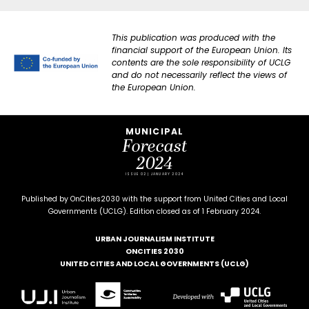
This publication was produced with the
financial support of the European Union. Its
contents are the sole responsibility of UCLG
and do not necessarily reflect the views of
the European Union.
MUNICIPAL
Forecast
2024
ISSUE 02 | JANUARY 2024
Published by OnCities2030 with the support from United Cities and Local
Governments (UCLG). Edition closed as of 1 February 2024.
URBAN JOURNALISM INSTITUTE
ONCITIES 2030
UNITED CITIES AND LOCAL GOVERNMENTS (UCLG)