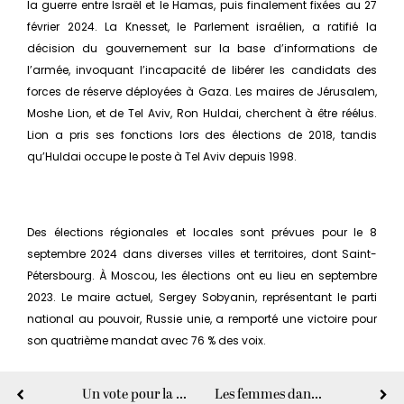
la guerre entre Israël et le Hamas, puis finalement fixées au 27
février 2024. La Knesset, le Parlement israélien, a ratifié la
décision du gouvernement sur la base d’informations de
l’armée, invoquant l’incapacité de libérer les candidats des
forces de réserve déployées à Gaza. Les maires de Jérusalem,
Moshe Lion, et de Tel Aviv, Ron Huldai, cherchent à être réélus.
Lion a pris ses fonctions lors des élections de 2018, tandis
qu’Huldai occupe le poste à Tel Aviv depuis 1998.
Des élections régionales et locales sont prévues pour le 8
septembre 2024 dans diverses villes et territoires, dont Saint-
Pétersbourg. À Moscou, les élections ont eu lieu en septembre
2023. Le maire actuel, Sergey Sobyanin, représentant le parti
national au pouvoir, Russie unie, a remporté une victoire pour
son quatrième mandat avec 76 % des voix.
Un vote pour la démocratie
Les femmes dans le leadership local et mondial