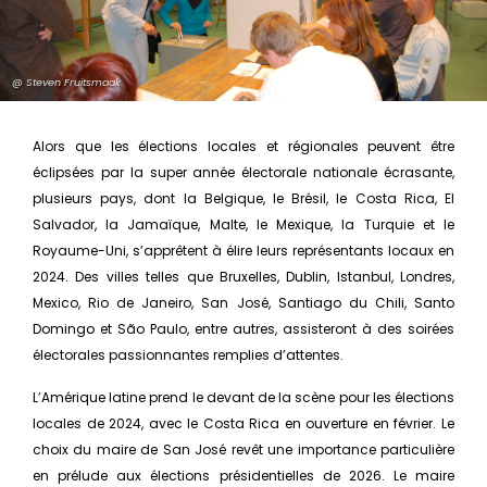
@ Steven Fruitsmaak
Alors que les élections locales et régionales peuvent être
éclipsées par la super année électorale nationale écrasante,
plusieurs pays, dont la Belgique, le Brésil, le Costa Rica, El
Salvador, la Jamaïque, Malte, le Mexique, la Turquie et le
Royaume-Uni, s’apprêtent à élire leurs représentants locaux en
2024. Des villes telles que Bruxelles, Dublin, Istanbul, Londres,
Mexico, Rio de Janeiro, San José, Santiago du Chili, Santo
Domingo et São Paulo, entre autres, assisteront à des soirées
électorales passionnantes remplies d’attentes.
L’Amérique latine prend le devant de la scène pour les élections
locales de 2024, avec le Costa Rica en ouverture en février. Le
choix du maire de San José revêt une importance particulière
en prélude aux élections présidentielles de 2026. Le maire