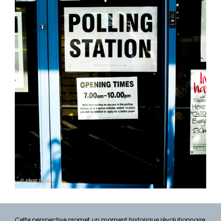
© Elliott Stallion
Cette perspective promet un moment historique révolutionnaire,