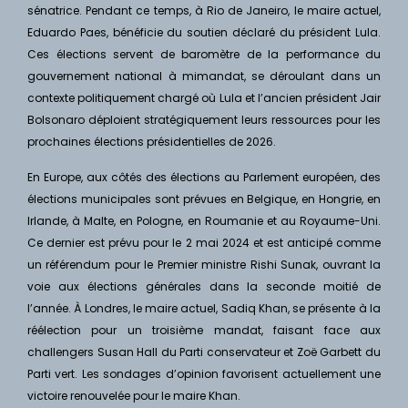
sénatrice. Pendant ce temps, à Rio de Janeiro, le maire actuel,
Eduardo Paes, bénéficie du soutien déclaré du président Lula.
Ces élections servent de baromètre de la performance du
gouvernement national à mimandat, se déroulant dans un
contexte politiquement chargé où Lula et l’ancien président Jair
Bolsonaro déploient stratégiquement leurs ressources pour les
prochaines élections présidentielles de 2026.
En Europe, aux côtés des élections au Parlement européen, des
élections municipales sont prévues en Belgique, en Hongrie, en
Irlande, à Malte, en Pologne, en Roumanie et au Royaume-Uni.
Ce dernier est prévu pour le 2 mai 2024 et est anticipé comme
un référendum pour le Premier ministre Rishi Sunak, ouvrant la
voie aux élections générales dans la seconde moitié de
l’année. À Londres, le maire actuel, Sadiq Khan, se présente à la
réélection pour un troisième mandat, faisant face aux
challengers Susan Hall du Parti conservateur et Zoë Garbett du
Parti vert. Les sondages d’opinion favorisent actuellement une
victoire renouvelée pour le maire Khan.