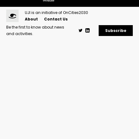
UJI is an initiative of OnCities2030
About
Contact Us
Be the first to know about news
Subscribe
and activities.