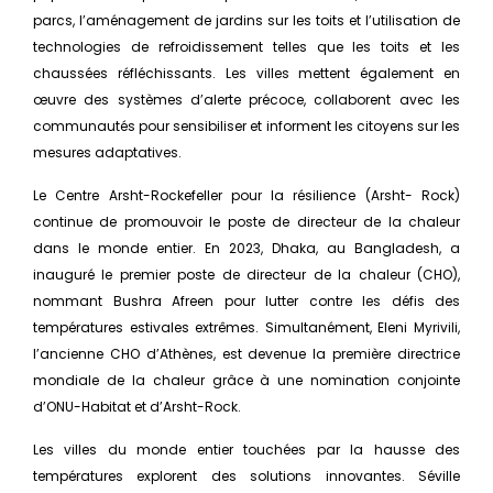
parcs, l’aménagement de jardins sur les toits et l’utilisation de
technologies de refroidissement telles que les toits et les
chaussées réfléchissants. Les villes mettent également en
œuvre des systèmes d’alerte précoce, collaborent avec les
communautés pour sensibiliser et informent les citoyens sur les
mesures adaptatives.
Le Centre Arsht-Rockefeller pour la résilience (Arsht- Rock)
continue de promouvoir le poste de directeur de la chaleur
dans le monde entier. En 2023, Dhaka, au Bangladesh, a
inauguré le premier poste de directeur de la chaleur (CHO),
nommant Bushra Afreen pour lutter contre les défis des
températures estivales extrêmes. Simultanément, Eleni Myrivili,
l’ancienne CHO d’Athènes, est devenue la première directrice
mondiale de la chaleur grâce à une nomination conjointe
d’ONU-Habitat et d’Arsht-Rock.
Les villes du monde entier touchées par la hausse des
températures explorent des solutions innovantes. Séville