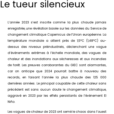
Le tueur silencieux
L’année 2023 s’est inscrite comme la plus chaude jamais
enregistrée, une révélation basée sur les données du Service de
changement climatique Copernicus de l’Union européenne. La
température mondiale a atteint près de 1,5ºC (1,48ºC) au-
dessus des niveaux préindustriels, déclenchant une vague
d’événements extrêmes à l’échelle mondiale, des vagues de
chaleur et des inondations aux sécheresses et aux incendies
de forêt. Les preuves corroborantes du GIEC sont alarmantes,
car on anticipe que 2024 pourrait battre à nouveau des
records, en faisant l’année la plus chaude des 125 000
dernières années. Le principal coupable de cette chaleur sans
précédent est sans aucun doute le changement climatique,
aggravé en 2023 par les effets persistants de l’événement El
Niño.
Les vagues de chaleur de 2023 ont semé le chaos dans l’ouest