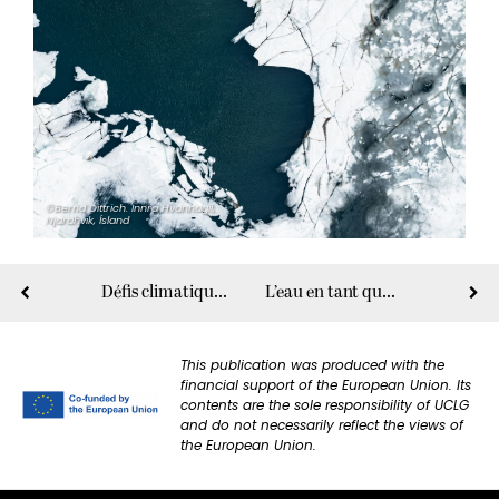
©Bernd Dittrich. Innra Hvannagil,
Njardhvik, Ísland
Défis climatiques en 2024
L’eau en tant que bien commun mondial
This publication was produced with the
financial support of the European Union. Its
contents are the sole responsibility of UCLG
and do not necessarily reflect the views of
the European Union.