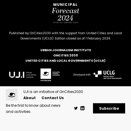
MUNICIPAL
Forecast
2024
ISSUE 02 | JANUARY 2024
Published by OnCities2030 with the support from United Cities and Local
Governments (UCLG). Edition closed as of 1 February 2024.
URBAN JOURNALISM INSTITUTE
ONCITIES 2030
UNITED CITIES AND LOCAL GOVERNMENTS (UCLG)
UJI is an initiative of OnCities2030
About
Contact Us
Be the first to know about news
Subscribe
and activities.