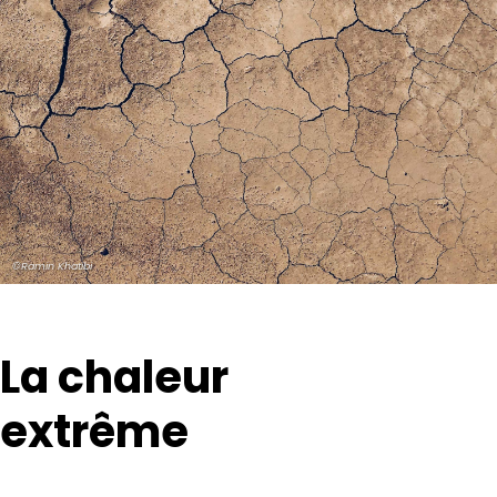
©Ramin Khatibi
La chaleur
extrême