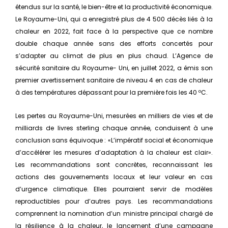
étendus sur la santé, le bien-être et la productivité économique.
Le Royaume-Uni, qui a enregistré plus de 4 500 décès liés à la
chaleur en 2022, fait face à la perspective que ce nombre
double chaque année sans des efforts concertés pour
s’adapter au climat de plus en plus chaud. L’Agence de
sécurité sanitaire du Royaume- Uni, en juillet 2022, a émis son
premier avertissement sanitaire de niveau 4 en cas de chaleur
à des températures dépassant pour la première fois les 40 ºC.
Les pertes au Royaume-Uni, mesurées en milliers de vies et de
milliards de livres sterling chaque année, conduisent à une
conclusion sans équivoque : «L’impératif social et économique
d’accélérer les mesures d’adaptation à la chaleur est clair».
Les recommandations sont concrètes, reconnaissant les
actions des gouvernements locaux et leur valeur en cas
d’urgence climatique. Elles pourraient servir de modèles
reproductibles pour d’autres pays. Les recommandations
comprennent la nomination d’un ministre principal chargé de
la résilience à la chaleur, le lancement d’une campagne