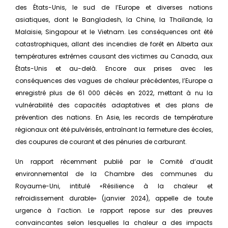
des États-Unis, le sud de l’Europe et diverses nations
asiatiques, dont le Bangladesh, la Chine, la Thaïlande, la
Malaisie, Singapour et le Vietnam. Les conséquences ont été
catastrophiques, allant des incendies de forêt en Alberta aux
températures extrêmes causant des victimes au Canada, aux
États-Unis et au-delà. Encore aux prises avec les
conséquences des vagues de chaleur précédentes, l’Europe a
enregistré plus de 61 000 décès en 2022, mettant à nu la
vulnérabilité des capacités adaptatives et des plans de
prévention des nations. En Asie, les records de température
régionaux ont été pulvérisés, entraînant la fermeture des écoles,
des coupures de courant et des pénuries de carburant.
Un rapport récemment publié par le Comité d’audit
environnemental de la Chambre des communes du
Royaume-Uni, intitulé «Résilience à la chaleur et
refroidissement durable» (janvier 2024), appelle de toute
urgence à l’action. Le rapport repose sur des preuves
convaincantes selon lesquelles la chaleur a des impacts