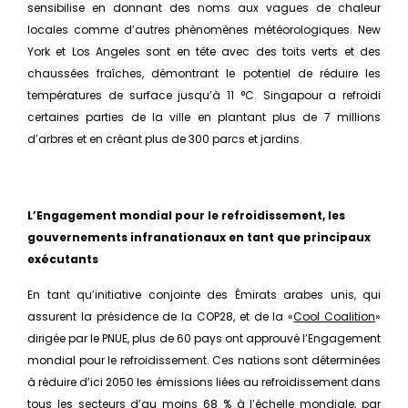
sensibilise en donnant des noms aux vagues de chaleur
locales comme d’autres phénomènes météorologiques. New
York et Los Angeles sont en tête avec des toits verts et des
chaussées fraîches, démontrant le potentiel de réduire les
températures de surface jusqu’à 11 °C. Singapour a refroidi
certaines parties de la ville en plantant plus de 7 millions
d’arbres et en créant plus de 300 parcs et jardins.
L’Engagement mondial pour le refroidissement, les
gouvernements infranationaux en tant que principaux
exécutants
En tant qu’initiative conjointe des Émirats arabes unis, qui
assurent la présidence de la COP28, et de la «
Cool Coalition
»
dirigée par le PNUE, plus de 60 pays ont approuvé l’Engagement
mondial pour le refroidissement. Ces nations sont déterminées
à réduire d’ici 2050 les émissions liées au refroidissement dans
tous les secteurs d’au moins 68 % à l’échelle mondiale, par