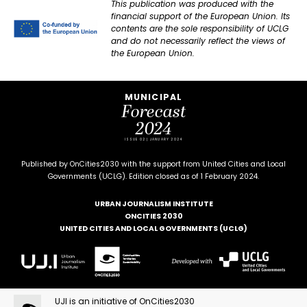
This publication was produced with the
financial support of the European Union. Its
contents are the sole responsibility of UCLG
and do not necessarily reflect the views of
the European Union.
MUNICIPAL
Forecast
2024
ISSUE 02 | JANUARY 2024
Published by OnCities2030 with the support from United Cities and Local
Governments (UCLG). Edition closed as of 1 February 2024.
URBAN JOURNALISM INSTITUTE
ONCITIES 2030
UNITED CITIES AND LOCAL GOVERNMENTS (UCLG)
UJI is an initiative of OnCities2030