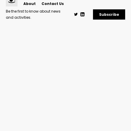
About
Contact Us
Be the first to know about news
Subscribe
and activities.