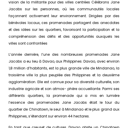
vision de la militante pour des villes centrées Célébrons Jane
Jacobs sur les personnes, où les communautés locales
façonnent activement leur environnement. Dirigées par des
bénévoles locaux, ces promenades partagent des anecdotes
et des idées sur les quartiers, favorisant la participation et la
compréhension des défis et des opportunités auxquels les
villes sont confrontées
L’année dernière, l’une des nombreuses promenades Jane
Jacobs a eu lieu à Davao, aux Philippines. Davao, avec environ
1,8 million d’habitants, est la plus grande ville de Mindanao, la
troisième ville la plus peuplée des Philippines et la deuxième
agglomération. Elle est connue pour sa diversité culturelle, son
industrie agricole et son atmos- phère accueillante. Parmi ses
différents quartiers, la promenade qui a mis en lumière
l’essence des promenades Jane Jacobs était le tour du
quartier de Chinatown, le seul à Mindanao et le plus grand aux
Philippines, s’étendant sur environ 44 hectares.
En tant que creuset de cultures, Davao abrite un Chinatown